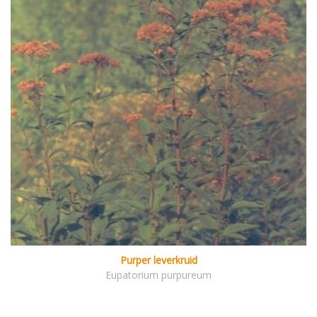
Purper leverkruid
Eupatorium purpureum