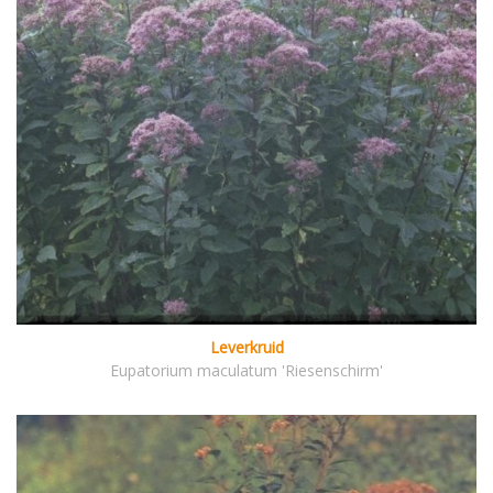
Leverkruid
Eupatorium maculatum 'Riesenschirm'