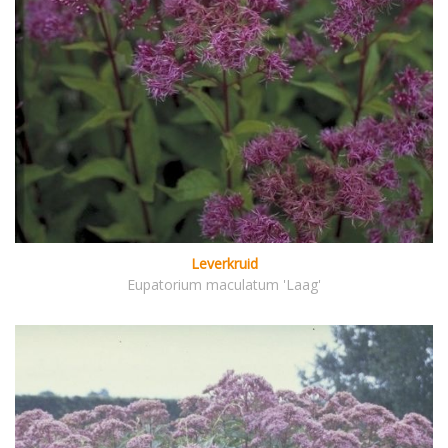
Leverkruid
Eupatorium maculatum 'Laag'