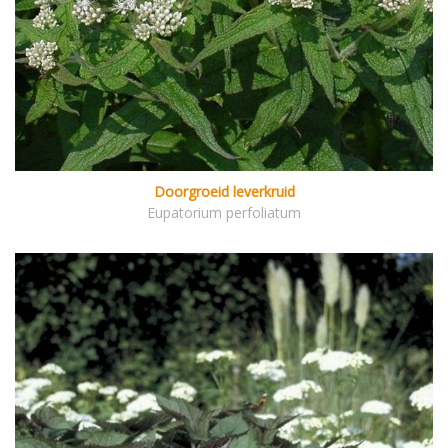
Doorgroeid leverkruid
Eupatorium perfoliatum