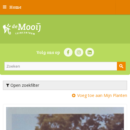
Home
Volg ons op
Open zoekfilter
Voeg toe aan Mijn Planten