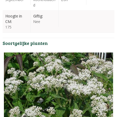
d
Hoogte in
Giftig:
CM:
Nee
175
Soortgelijke planten