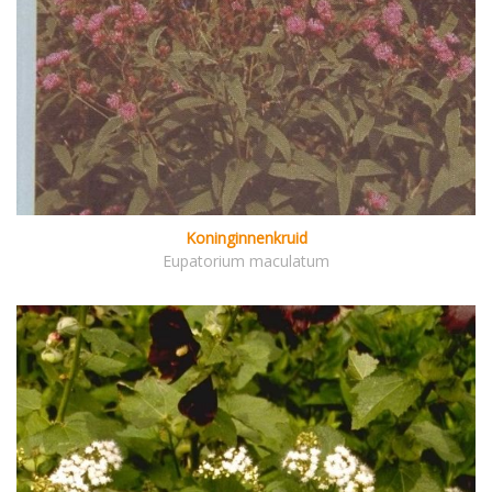
Koninginnenkruid
Eupatorium maculatum