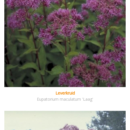
Leverkruid
Eupatorium maculatum 'Laag'