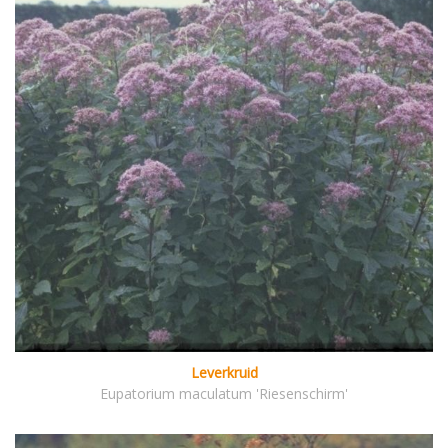
Leverkruid
Eupatorium maculatum 'Riesenschirm'