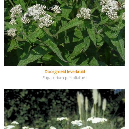
Doorgroeid leverkruid
Eupatorium perfoliatum