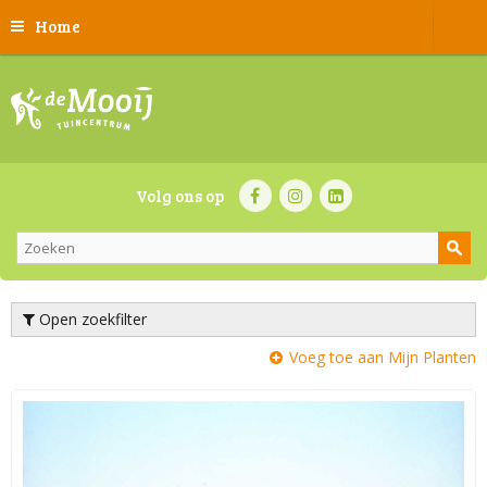
Home
Volg ons op
Open zoekfilter
Voeg toe aan Mijn Planten