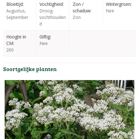
Bloeitijd:
Vochtigheid:
Zon /
Wintergroen:
Augustus,
Droog-
schaduw:
Nee
September
vochthouden
Zon
d
Hoogte in
Giftig:
CM:
Nee
200
Soortgelijke planten