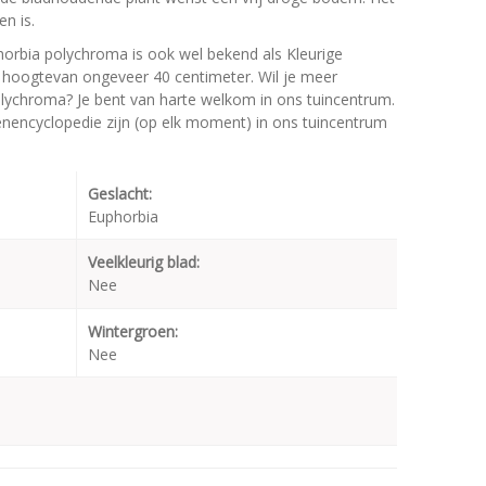
en is.
orbia polychroma is ook wel bekend als Kleurige
hoogtevan ongeveer 40 centimeter. Wil je meer
olychroma? Je bent van harte welkom in ons tuincentrum.
oenencyclopedie zijn (op elk moment) in ons tuincentrum
Geslacht:
Euphorbia
Veelkleurig blad:
Nee
Wintergroen:
Nee