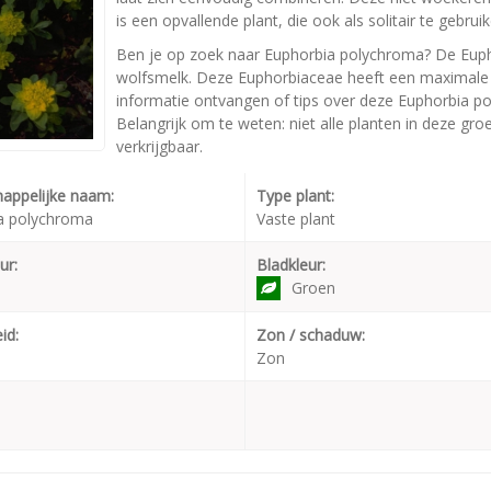
is een opvallende plant, die ook als solitair te gebruik
Ben je op zoek naar Euphorbia polychroma? De Euph
wolfsmelk. Deze Euphorbiaceae heeft een maximale 
informatie ontvangen of tips over deze Euphorbia p
Belangrijk om te weten: niet alle planten in deze gr
verkrijgbaar.
appelijke naam:
Type plant:
a polychroma
Vaste plant
ur:
Bladkleur:
Groen
id:
Zon / schaduw:
Zon