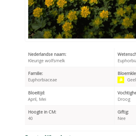
Nederlandse naam:
Wetensch
Kleurige wolfsmelk
Euphorbi
Familie:
Bloemkle
Euphorbiaceae
Geel
Bloeitijd:
Vochtighe
April, Mei
Droog
Hoogte in CM:
Giftig:
40
Nee