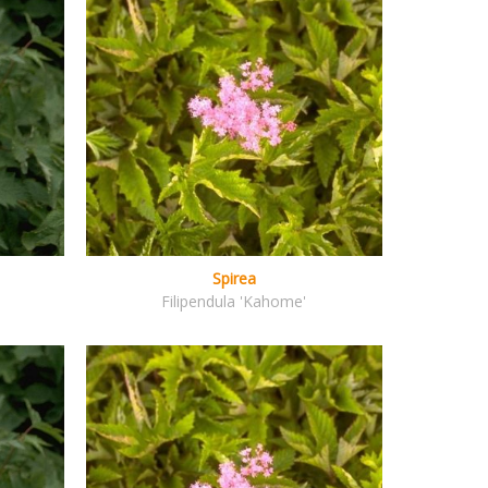
Spirea
Filipendula 'Kahome'