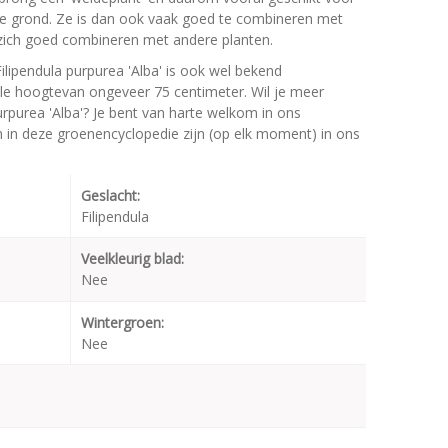
e grond. Ze is dan ook vaak goed te combineren met
t zich goed combineren met andere planten.
ilipendula purpurea 'Alba' is ook wel bekend
e hoogtevan ongeveer 75 centimeter. Wil je meer
urpurea 'Alba'? Je bent van harte welkom in ons
en in deze groenencyclopedie zijn (op elk moment) in ons
Geslacht:
Filipendula
Veelkleurig blad:
Nee
Wintergroen:
Nee