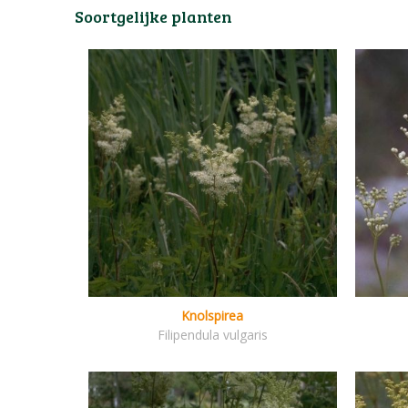
Soortgelijke planten
Knolspirea
Filipendula vulgaris