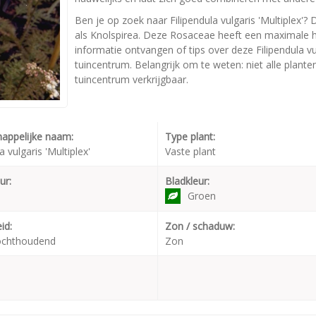
Ben je op zoek naar Filipendula vulgaris 'Multiplex'? 
als Knolspirea. Deze Rosaceae heeft een maximale 
informatie ontvangen of tips over deze Filipendula vu
tuincentrum. Belangrijk om te weten: niet alle plant
tuincentrum verkrijgbaar.
appelijke naam:
Type plant:
a vulgaris 'Multiplex'
Vaste plant
ur:
Bladkleur:
Groen
id:
Zon / schaduw:
ochthoudend
Zon