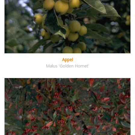
Appel
Malus 'Golden Hornet'