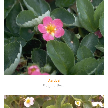
Aardbei
Fragaria 'Evita'