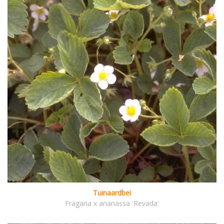
Tuinaardbei
Fragaria x ananassa 'Revada'