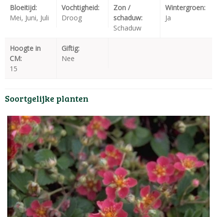
Bloeitijd:
Vochtigheid:
Zon /
Wintergroen:
Mei, Juni, Juli
Droog
schaduw:
Ja
Schaduw
Hoogte in
Giftig:
CM:
Nee
15
Soortgelijke planten