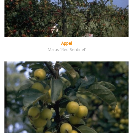
Appel
Malus 'Red Sentinel'