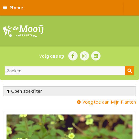
Home
Volg ons op
Open zoekfilter
Voeg toe aan Mijn Planten