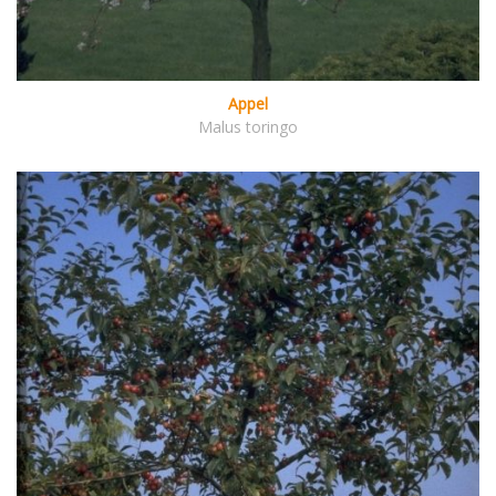
Appel
Malus toringo