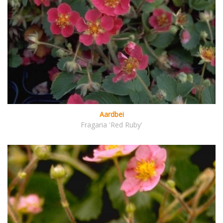
Aardbei
Fragaria 'Red Ruby'