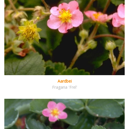
Aardbei
Fragaria 'Frel'