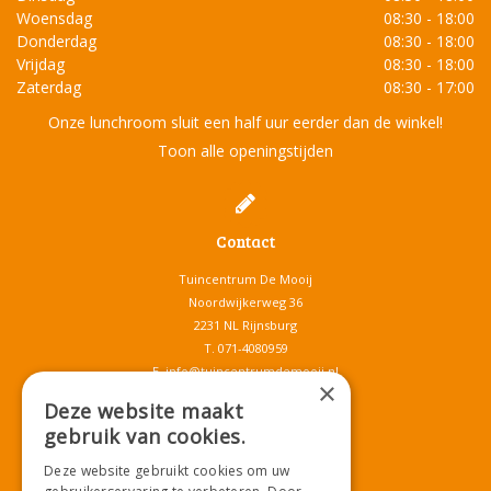
Woensdag
08:30 - 18:00
Donderdag
08:30 - 18:00
Vrijdag
08:30 - 18:00
Zaterdag
08:30 - 17:00
Onze lunchroom sluit een half uur eerder dan de winkel!
Toon alle openingstijden
Contact
Tuincentrum De Mooij
Noordwijkerweg 36
2231 NL Rijnsburg
T.
071-4080959
E.
info@tuincentrumdemooij.nl
×
Deze website maakt
gebruik van cookies.
Download onze App!
Deze website gebruikt cookies om uw