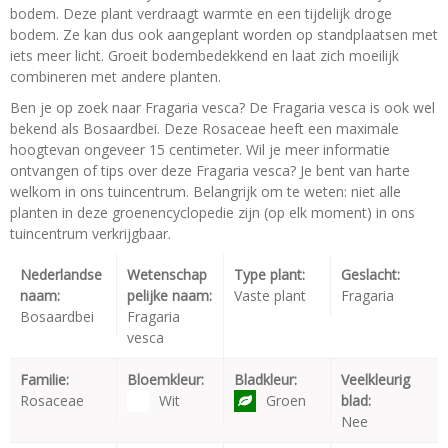
bodem. Deze plant verdraagt warmte en een tijdelijk droge
bodem. Ze kan dus ook aangeplant worden op standplaatsen met
iets meer licht. Groeit bodembedekkend en laat zich moeilijk
combineren met andere planten.
Ben je op zoek naar Fragaria vesca? De Fragaria vesca is ook wel
bekend als Bosaardbei. Deze Rosaceae heeft een maximale
hoogtevan ongeveer 15 centimeter. Wil je meer informatie
ontvangen of tips over deze Fragaria vesca? Je bent van harte
welkom in ons tuincentrum. Belangrijk om te weten: niet alle
planten in deze groenencyclopedie zijn (op elk moment) in ons
tuincentrum verkrijgbaar.
Nederlandse
Wetenschap
Type plant:
Geslacht:
naam:
pelijke naam:
Vaste plant
Fragaria
Bosaardbei
Fragaria
vesca
Familie:
Bloemkleur:
Bladkleur:
Veelkleurig
Rosaceae
Wit
Groen
blad:
Nee