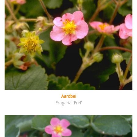
Aardbei
Fragaria 'Frel'