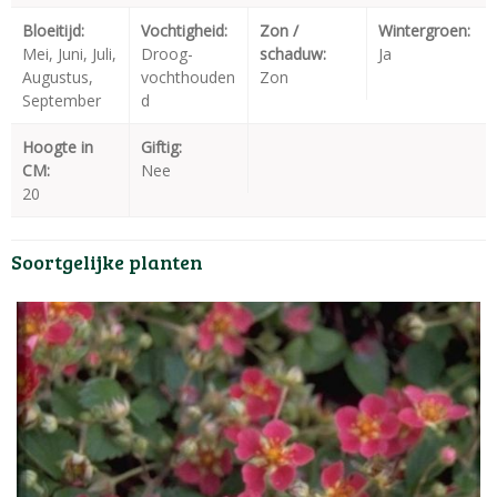
Bloeitijd:
Vochtigheid:
Zon /
Wintergroen:
Mei, Juni, Juli,
Droog-
schaduw:
Ja
Augustus,
vochthouden
Zon
September
d
Hoogte in
Giftig:
CM:
Nee
20
Soortgelijke planten