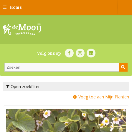
Home
Volg ons op
Open zoekfilter
Voeg toe aan Mijn Planten