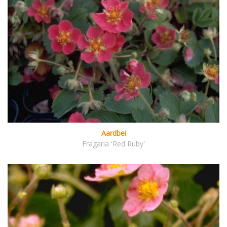
Aardbei
Fragaria 'Red Ruby'