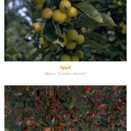
Appel
Malus 'Golden Hornet'