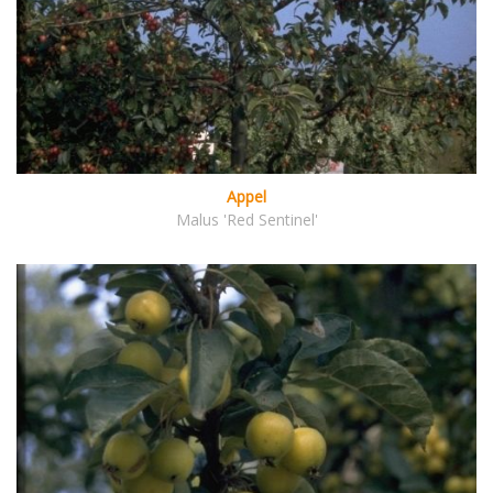
Appel
Malus 'Red Sentinel'