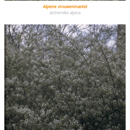
Alpiene vrouwenmantel
Alchemilla alpina