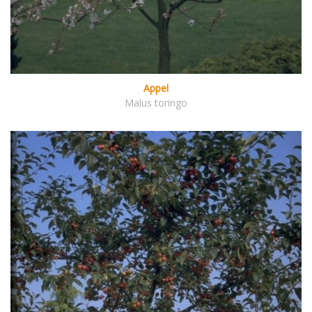
Appel
Malus toringo