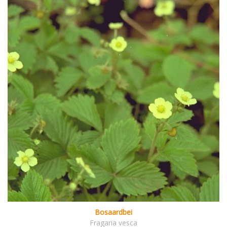
Bosaardbei
Fragaria vesca