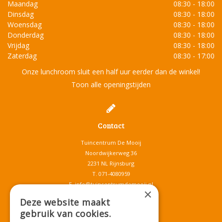
Maandag
08:30 - 18:00
Dinsdag
08:30 - 18:00
Woensdag
08:30 - 18:00
Donderdag
08:30 - 18:00
Vrijdag
08:30 - 18:00
Zaterdag
08:30 - 17:00
Onze lunchroom sluit een half uur eerder dan de winkel!
Toon alle openingstijden
Contact
Tuincentrum De Mooij
Noordwijkerweg 36
2231 NL Rijnsburg
T.
071-4080959
E.
info@tuincentrumdemooij.nl
×
Deze website maakt
gebruik van cookies.