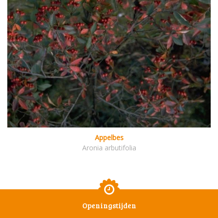
Appelbes
Aronia arbutifolia
Openingstijden