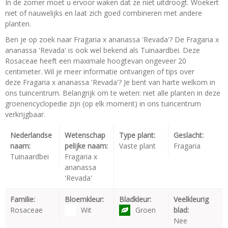
In de zomer moet u ervoor waken dat ze niet uitdroogt. Woekert
niet of nauwelijks en laat zich goed combineren met andere
planten.
Ben je op zoek naar Fragaria x ananassa 'Revada'? De Fragaria x
ananassa 'Revada' is ook wel bekend als Tuinaardbei. Deze
Rosaceae heeft een maximale hoogtevan ongeveer 20
centimeter. Wil je meer informatie ontvangen of tips over
deze Fragaria x ananassa 'Revada'? Je bent van harte welkom in
ons tuincentrum. Belangrijk om te weten: niet alle planten in deze
groenencyclopedie zijn (op elk moment) in ons tuincentrum
verkrijgbaar.
Nederlandse
Wetenschap
Type plant:
Geslacht:
naam:
pelijke naam:
Vaste plant
Fragaria
Tuinaardbei
Fragaria x
ananassa
'Revada'
Familie:
Bloemkleur:
Bladkleur:
Veelkleurig
Rosaceae
Wit
Groen
blad:
Nee