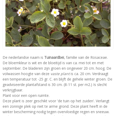
De nederlandse naam is
Tuinaardbei
, familie van de Rosaceae.
De bloemkleur is wit en de bloeitijd is van ca. mei tot en met
september. De bladeren zijn groen en ongeveer 20 cm. hoog. De
volwassen hoogte van deze
vaste plant
is ca. 20 cm. Verdraagt
een temperatuur tot -25 gr. C. en blijft de gehele winter groen. De
geadviseerde plantafstand is 30 cm. (8-11 st. per m2.) Is slecht
verkrijgbaar.
Plant voor een open ruimte.
Deze plant is zeer geschikt voor 'de tuin op het zuiden'. Verlangt
een zonnige plek op niet te arme grond. Deze plant heeft in de
winter bescherming nodig tegen overvloedige regen en sneeuw.