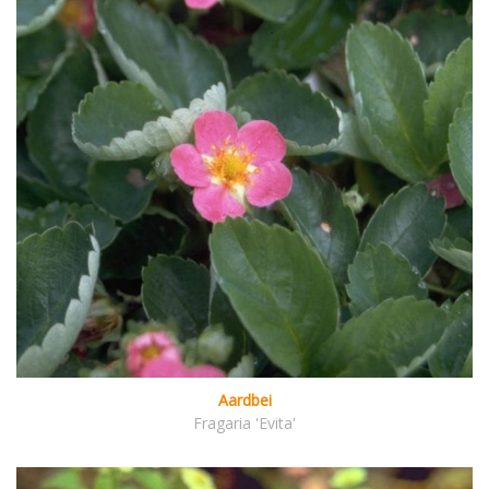
Aardbei
Fragaria 'Evita'