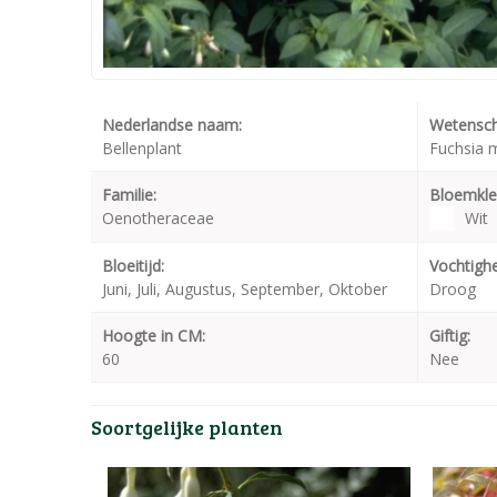
Nederlandse naam:
Wetensch
Bellenplant
Fuchsia m
Familie:
Bloemkle
Oenotheraceae
Wit
Bloeitijd:
Vochtighe
Juni, Juli, Augustus, September, Oktober
Droog
Hoogte in CM:
Giftig:
60
Nee
Soortgelijke planten