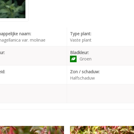
appelijke naam:
Type plant:
agellanica var. molinae
Vaste plant
ur:
Bladkleur:
Groen
id:
Zon / schaduw:
Halfschaduw