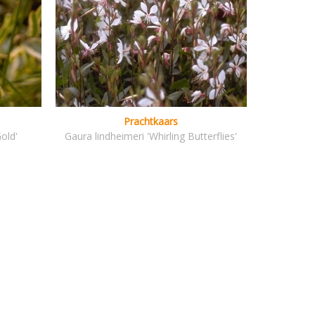
Prachtkaars
Gold'
Gaura lindheimeri 'Whirling Butterflies'