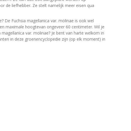
oor de liefhebber. Ze stelt namelijk meer eisen qua
e? De Fuchsia magellanica var. molinae is ook wel
een maximale hoogtevan ongeveer 60 centimeter. Wil je
 magellanica var. molinae? Je bent van harte welkom in
lanten in deze groenencyclopedie zijn (op elk moment) in