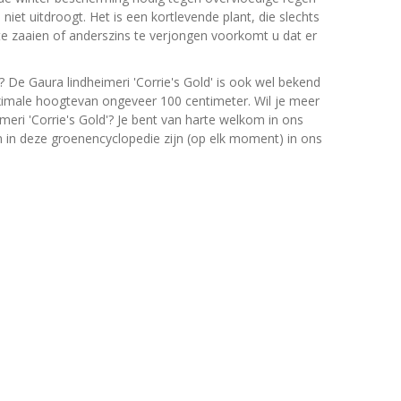
et uitdroogt. Het is een kortlevende plant, die slechts
t te zaaien of anderszins te verjongen voorkomt u dat er
? De Gaura lindheimeri 'Corrie's Gold' is ook wel bekend
imale hoogtevan ongeveer 100 centimeter. Wil je meer
meri 'Corrie's Gold'? Je bent van harte welkom in ons
en in deze groenencyclopedie zijn (op elk moment) in ons