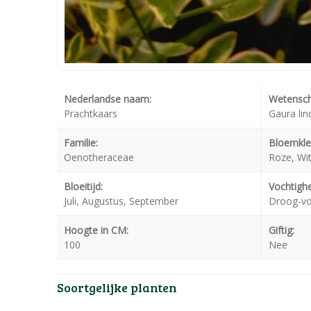
Nederlandse naam:
Wetensch
Prachtkaars
Gaura lin
Familie:
Bloemkle
Oenotheraceae
Roze, Wi
Bloeitijd:
Vochtighe
Juli, Augustus, September
Droog-v
Hoogte in CM:
Giftig:
100
Nee
Soortgelijke planten