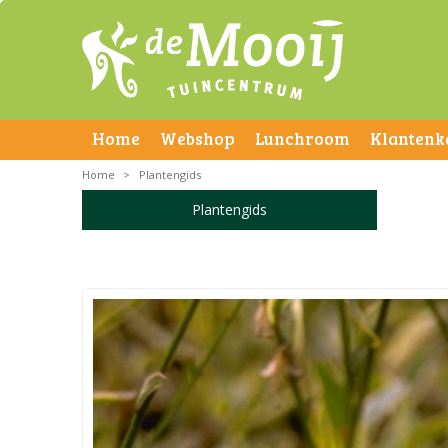
Home
Webshop
Lunchroom
Klantenk
Home
>
Plantengids
Plantengids