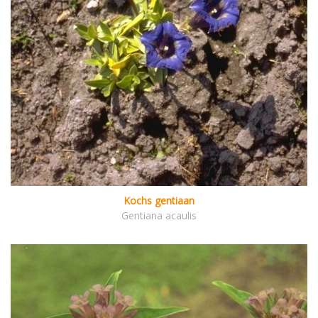
Kochs gentiaan
Gentiana acaulis