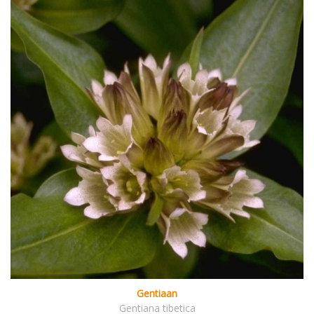
Gentiaan
Gentiana tibetica