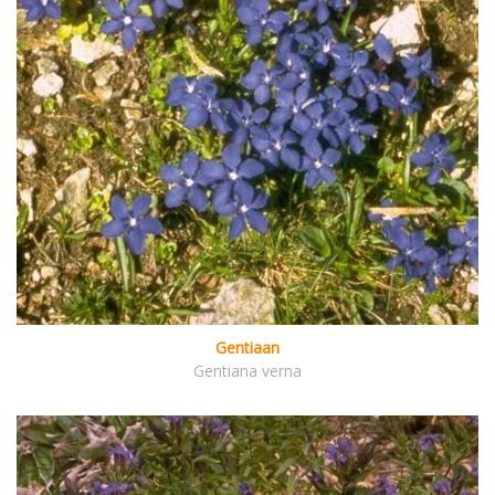
Gentiaan
Gentiana verna