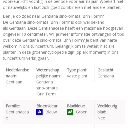
voorkeur licht vochtig in de periode voorjaar-najaar. Woekert niet
of nauwelijks en laat zich goed combineren met andere planten.
Ben je op zoek naar Gentiana sino-ornata 'Brin Form'?
De Gentiana sino-ornata 'Brin Form' is ook wel bekend
als Gentiaan. Deze Gentianaceae heeft een maximale hoogtevan
ongeveer 10 centimeter. Wil je meer informatie ontvangen of tips
over deze Gentiana sino-ornata 'Brin Form'? Je bent van harte
welkom in ons tuincentrum. Belangrijk om te weten: niet alle
planten in deze groenencyclopedie zijn (op elk moment) in ons
tuincentrum verkrijgbaar.
Nederlandse
Wetenschap
Type plant:
Geslacht:
naam:
pelijke naam:
Vaste plant
Gentiana
Gentiaan
Gentiana
sino-ornata
'Brin Form'
Familie:
Bloemkleur:
Bladkleur:
Veelkleurig
Gentianacea
Blauw
Groen
blad:
e
Nee