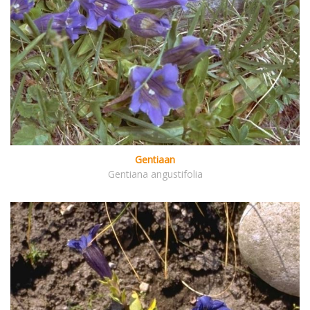
Gentiaan
Gentiana angustifolia