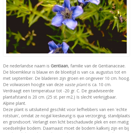
De nederlandse naam is
Gentiaan
, familie van de Gentianaceae.
De bloemkleur is blauw en de bloeitijd is van ca. augustus tot en
met september. De bladeren zijn groen en ongeveer 10 cm. hoog.
De volwassen hoogte van deze
vaste plant
is ca. 10 cm.
Verdraagt een temperatuur tot -20 gr. C. De geadviseerde
plantafstand is 20 cm. (25 st. per m2.) Is slecht verkrijgbaar.
Alpine plant.
Deze plant is uitsluitend geschikt voor liefhebbers van een 'echte
rotstuin', omdat ze nogal kieskeurig is qua verzorging, standplaats
en grondsoort. Verlangt een licht beschaduwde plek en een matig
voedselrijke bodem. Daarnaast moet de bodem kalkvrij zijn en bij