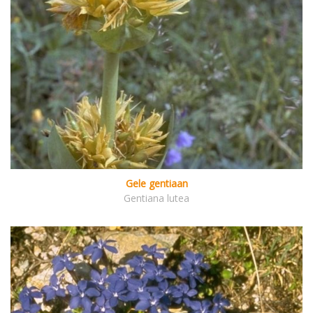
Gele gentiaan
Gentiana lutea