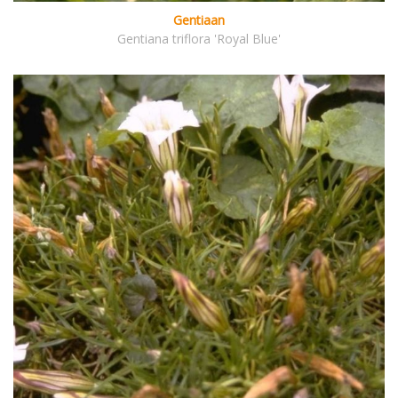
Gentiaan
Gentiana triflora 'Royal Blue'