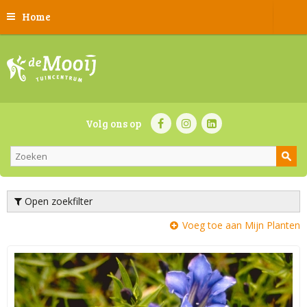
Home
Volg ons op
Open zoekfilter
Voeg toe aan Mijn Planten