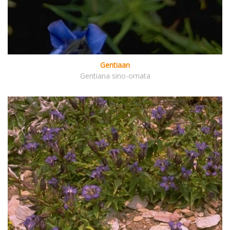
Gentiaan
Gentiana sino-ornata