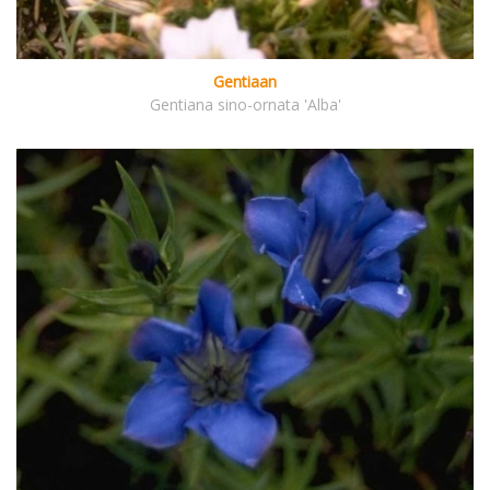
Gentiaan
Gentiana sino-ornata 'Alba'