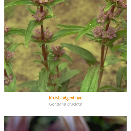
Kruisbladgentiaan
Gentiana cruciata