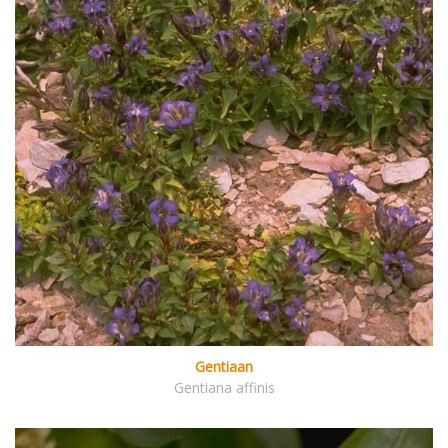
Gentiaan
Gentiana affinis