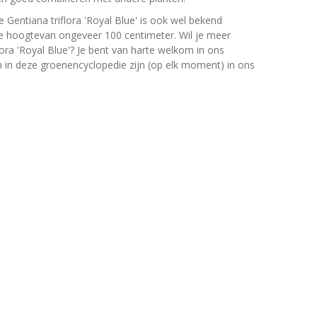
e Gentiana triflora 'Royal Blue' is ook wel bekend
e hoogtevan ongeveer 100 centimeter. Wil je meer
lora 'Royal Blue'? Je bent van harte welkom in ons
en in deze groenencyclopedie zijn (op elk moment) in ons