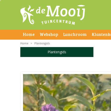
Home
Webshop
Lunchroom
Klantenk
Home
>
Plantengids
Plantengids