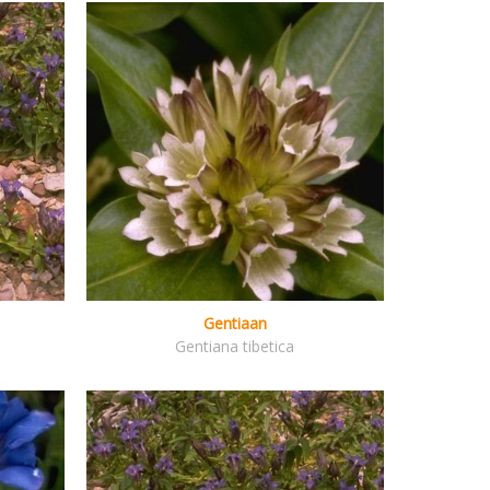
Gentiaan
Gentiana tibetica