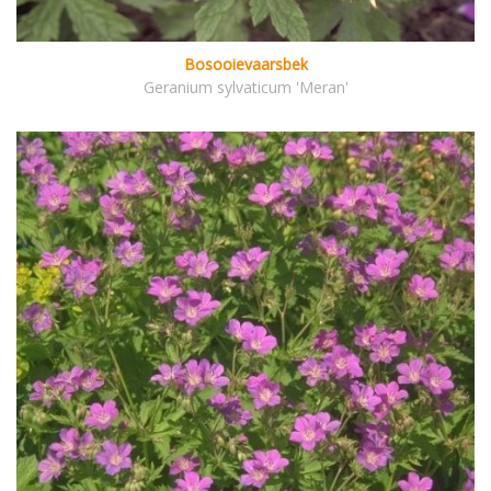
Bosooievaarsbek
Geranium sylvaticum 'Meran'