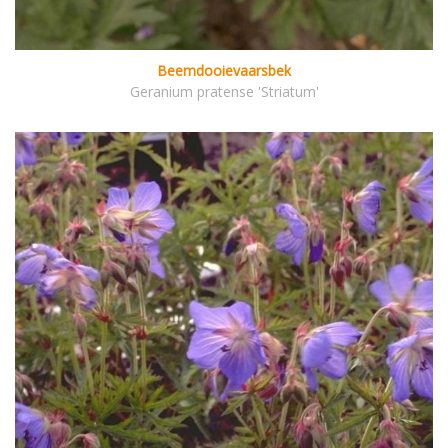
Beemdooievaarsbek
Geranium pratense 'Striatum'