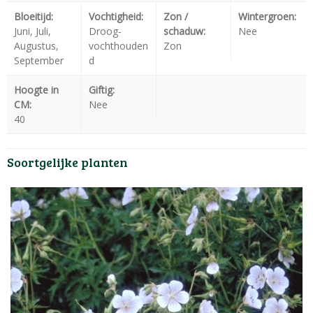
Bloeitijd:
Vochtigheid:
Zon /
Wintergroen:
Juni, Juli,
Droog-
schaduw:
Nee
Augustus,
vochthouden
Zon
September
d
Hoogte in
Giftig:
CM:
Nee
40
Soortgelijke planten