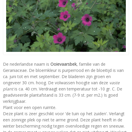
De nederlandse naam is
Ooievaarsbek
, familie van de
Geraniaceae. De bloemkleur is purperrood en de bloeitijd is van
ca. juni tot en met september. De bladeren zijn groen en
ongeveer 30 cm. hoog. De volwassen hoogte van deze
vaste
plant
is ca. 40 cm. Verdraagt een temperatuur tot -10 gr. C. De
geadviseerde plantafstand is 33 cm. (7-9 st. per m2.) Is goed
verkrijgbaar.
Plant voor een open ruimte.
Deze plant is zeer geschikt voor 'de tuin op het zuiden'. Verlangt
een zonnige plek op niet te arme grond. Deze plant heeft in de
winter bescherming nodig tegen overvloedige regen en sneeuw.