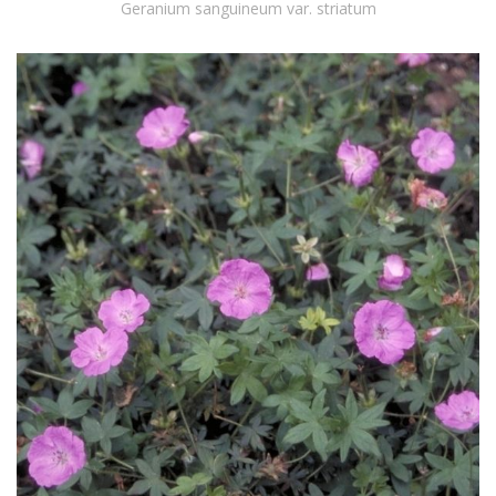
Geranium sanguineum var. striatum