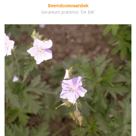
Beemdooievaarsbek
Geranium pratense 'De Bilt'