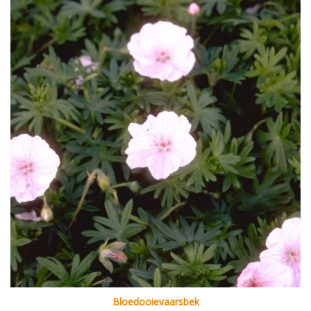
Bloedooievaarsbek