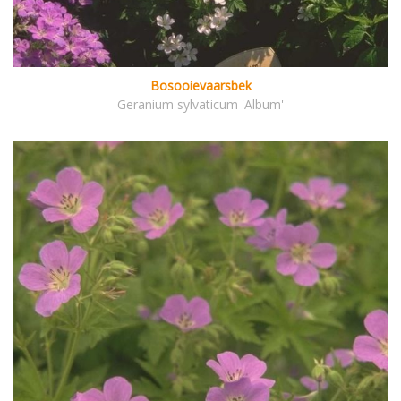
Bosooievaarsbek
Geranium sylvaticum 'Album'