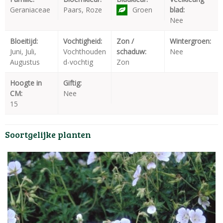
Geraniaceae
Paars, Roze
Groen
blad:
Nee
Bloeitijd:
Vochtigheid:
Zon /
Wintergroen:
Juni, Juli,
Vochthouden
schaduw:
Nee
Augustus
d-vochtig
Zon
Hoogte in
Giftig:
CM:
Nee
15
Soortgelijke planten