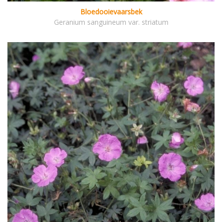
Bloedooievaarsbek
Geranium sanguineum var. striatum