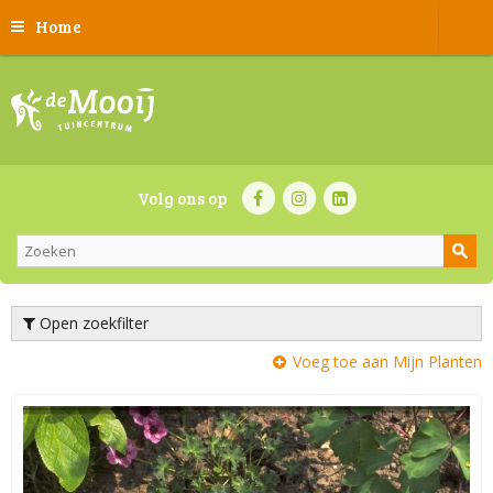
Home
Volg ons op
Open zoekfilter
Voeg toe aan Mijn Planten