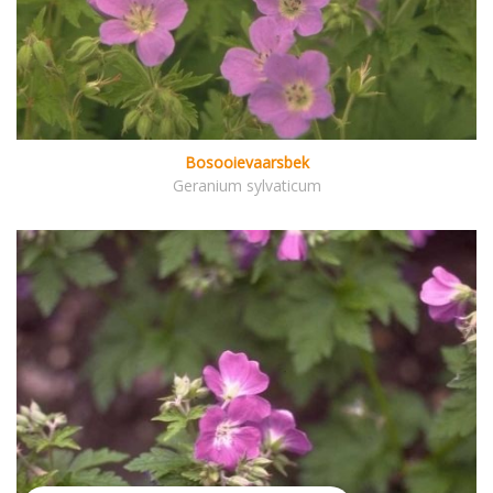
Bosooievaarsbek
Geranium sylvaticum