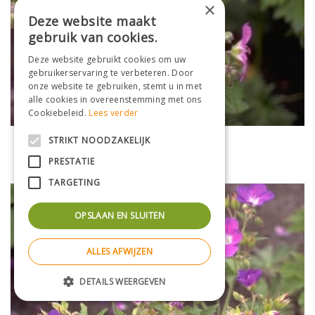
×
Deze website maakt
gebruik van cookies.
Deze website gebruikt cookies om uw
gebruikerservaring te verbeteren. Door
onze website te gebruiken, stemt u in met
alle cookies in overeenstemming met ons
Cookiebeleid.
Lees verder
Bosooievaarsbek
STRIKT NOODZAKELIJK
Geranium sylvaticum 'Silva'
PRESTATIE
TARGETING
OPSLAAN EN SLUITEN
ALLES AFWIJZEN
DETAILS WEERGEVEN