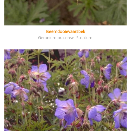
Beemdooievaarsbek
Geranium pratense 'Striatum'