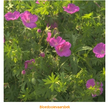
Bloedooievaarsbek