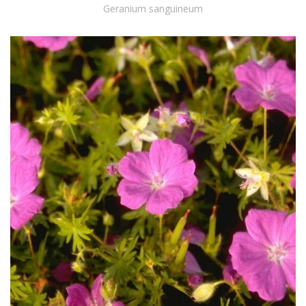
Geranium sanguineum