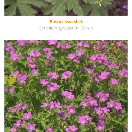
Bosooievaarsbek
Geranium sylvaticum 'Meran'