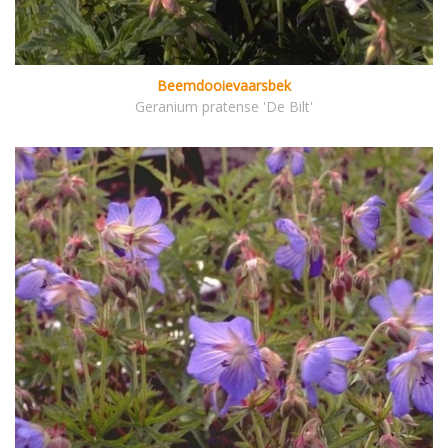
Beemdooievaarsbek
Geranium pratense 'De Bilt'