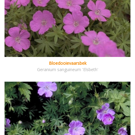
Bloedooievaarsbek
Geranium sanguineum 'Elsbeth'