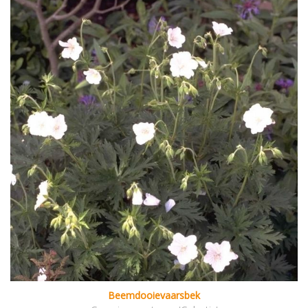
Beemdooievaarsbek