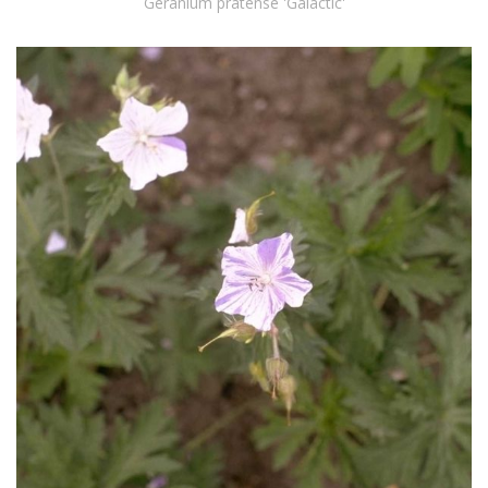
Geranium pratense 'Galactic'