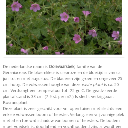
De nederlandse naam is
Ooievaarsbek
, familie van de
Geraniaceae. De bloemkleur is dieproze en de bloeitijd is van ca.
juni tot en met augustus. De bladeren zijn groen en ongeveer 25
cm. hoog. De volwassen hoogte van deze
vaste plant
is ca. 50
cm. Verdraagt een temperatuur tot -25 gr. C. De geadviseerde
plantafstand is 33 cm. (7-9 st. per m2.) Is slecht verkrijgbaar.
Bosrandplant.
Deze plant is zeer geschikt voor vrij open tuinen met slechts een
enkele volwassen boom of heester. Verlangt een vrij zonnige plek
met af en toe wat schaduw van bomen of heesters. De bodem
moet voedselrijk, doorlatend en vochthoudend zijn, al wordt een