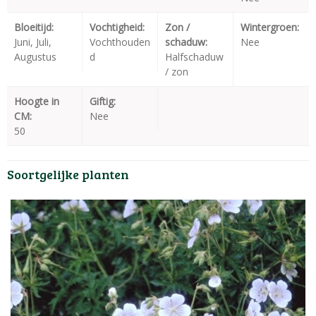
Bloeitijd:
Vochtigheid:
Zon /
Wintergroen:
Juni, Juli,
Vochthouden
schaduw:
Nee
Augustus
d
Halfschaduw
/ zon
Hoogte in
Giftig:
CM:
Nee
50
Soortgelijke planten