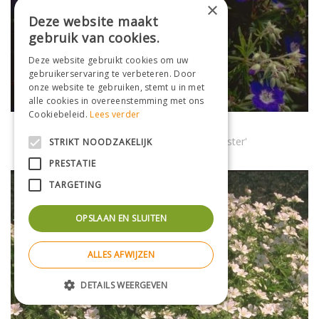
×
Deze website maakt
gebruik van cookies.
Deze website gebruikt cookies om uw
gebruikerservaring te verbeteren. Door
onze website te gebruiken, stemt u in met
alle cookies in overeenstemming met ons
Cookiebeleid.
Lees verder
Bosooievaarsbek
Geranium sylvaticum 'Amy Doncaster'
STRIKT NOODZAKELIJK
PRESTATIE
TARGETING
OPSLAAN EN SLUITEN
ALLES AFWIJZEN
DETAILS WEERGEVEN