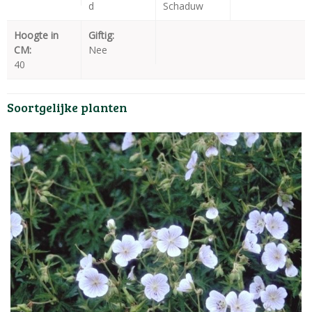
d
Schaduw
Hoogte in
Giftig:
CM:
Nee
40
Soortgelijke planten