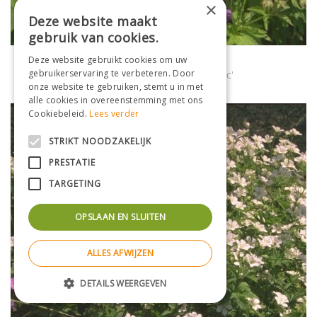
×
Deze website maakt
gebruik van cookies.
Bosooievaarsbek
Deze website gebruikt cookies om uw
gebruikerservaring te verbeteren. Door
Geranium sylvaticum 'Birch Lilac'
onze website te gebruiken, stemt u in met
alle cookies in overeenstemming met ons
Cookiebeleid.
Lees verder
STRIKT NOODZAKELIJK
PRESTATIE
TARGETING
OPSLAAN EN SLUITEN
ALLES AFWIJZEN
DETAILS WEERGEVEN