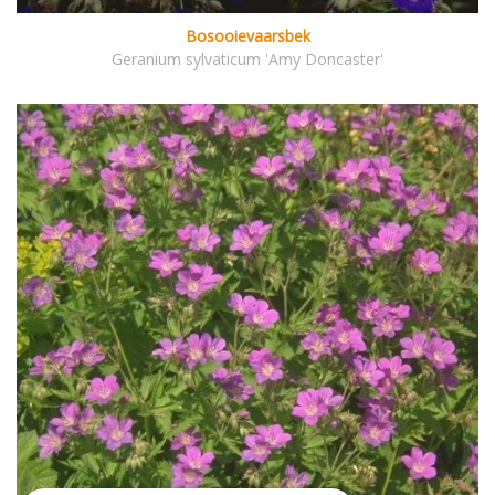
Bosooievaarsbek
Geranium sylvaticum 'Amy Doncaster'