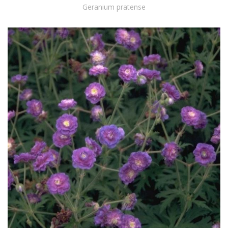
Geranium pratense