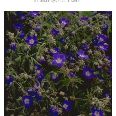
Geranium sylvaticum 'Meran'