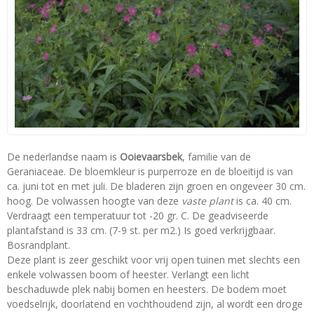
De nederlandse naam is
Ooievaarsbek
, familie van de
Geraniaceae. De bloemkleur is purperroze en de bloeitijd is van
ca. juni tot en met juli. De bladeren zijn groen en ongeveer 30 cm.
hoog. De volwassen hoogte van deze
vaste plant
is ca. 40 cm.
Verdraagt een temperatuur tot -20 gr. C. De geadviseerde
plantafstand is 33 cm. (7-9 st. per m2.) Is goed verkrijgbaar.
Bosrandplant.
Deze plant is zeer geschikt voor vrij open tuinen met slechts een
enkele volwassen boom of heester. Verlangt een licht
beschaduwde plek nabij bomen en heesters. De bodem moet
voedselrijk, doorlatend en vochthoudend zijn, al wordt een droge