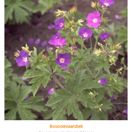
Bosooievaarsbek