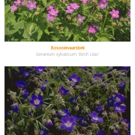
Bosooievaarsbek
Geranium sylvaticum 'Birch Lilac'