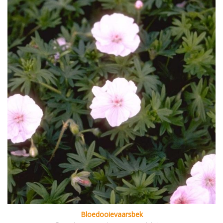
Bloedooievaarsbek