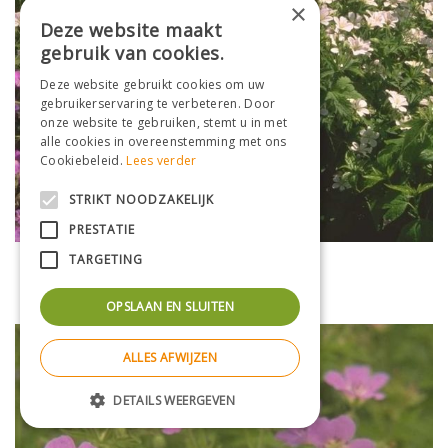
×
Deze website maakt
gebruik van cookies.
Deze website gebruikt cookies om uw
gebruikerservaring te verbeteren. Door
onze website te gebruiken, stemt u in met
alle cookies in overeenstemming met ons
Cookiebeleid.
Lees verder
STRIKT NOODZAKELIJK
PRESTATIE
TARGETING
Bosooievaarsbek
Geranium sylvaticum 'Album'
OPSLAAN EN SLUITEN
ALLES AFWIJZEN
DETAILS WEERGEVEN