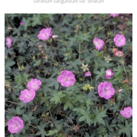
Geranium sanguineum var. striatum