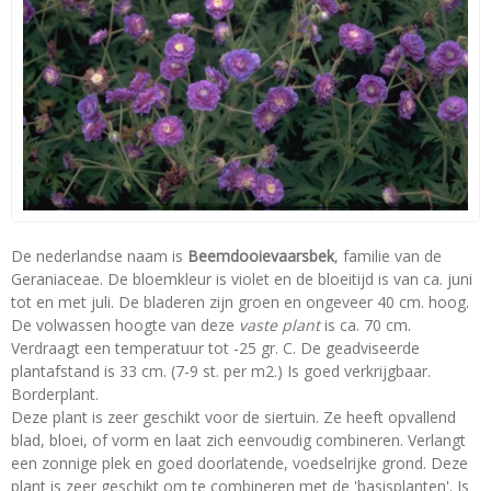
De nederlandse naam is
Beemdooievaarsbek
, familie van de
Geraniaceae. De bloemkleur is violet en de bloeitijd is van ca. juni
tot en met juli. De bladeren zijn groen en ongeveer 40 cm. hoog.
De volwassen hoogte van deze
vaste plant
is ca. 70 cm.
Verdraagt een temperatuur tot -25 gr. C. De geadviseerde
plantafstand is 33 cm. (7-9 st. per m2.) Is goed verkrijgbaar.
Borderplant.
Deze plant is zeer geschikt voor de siertuin. Ze heeft opvallend
blad, bloei, of vorm en laat zich eenvoudig combineren. Verlangt
een zonnige plek en goed doorlatende, voedselrijke grond. Deze
plant is zeer geschikt om te combineren met de 'basisplanten'. Is