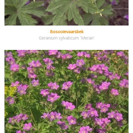
Bosooievaarsbek
Geranium sylvaticum 'Meran'