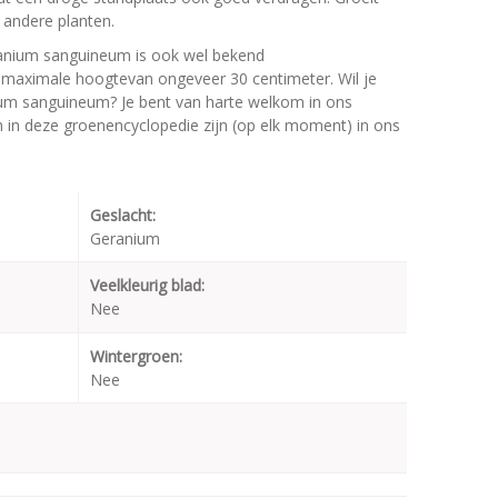
andere planten.
anium sanguineum is ook wel bekend
 maximale hoogtevan ongeveer 30 centimeter. Wil je
ium sanguineum? Je bent van harte welkom in ons
en in deze groenencyclopedie zijn (op elk moment) in ons
Geslacht:
Geranium
Veelkleurig blad:
Nee
Wintergroen:
Nee