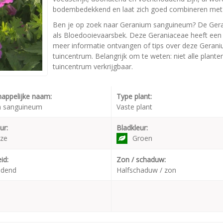
bodembedekkend en laat zich goed combineren met 
Ben je op zoek naar Geranium sanguineum? De Ger
als Bloedooievaarsbek. Deze Geraniaceae heeft een
meer informatie ontvangen of tips over deze Geran
tuincentrum. Belangrijk om te weten: niet alle plant
tuincentrum verkrijgbaar.
appelijke naam:
Type plant:
m sanguineum
Vaste plant
ur:
Bladkleur:
ze
Groen
id:
Zon / schaduw:
udend
Halfschaduw / zon