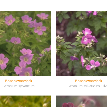
Bosooievaarsbek
Bosooievaarsbek
Geranium sylvaticum
Geranium sylvaticum 'Silv