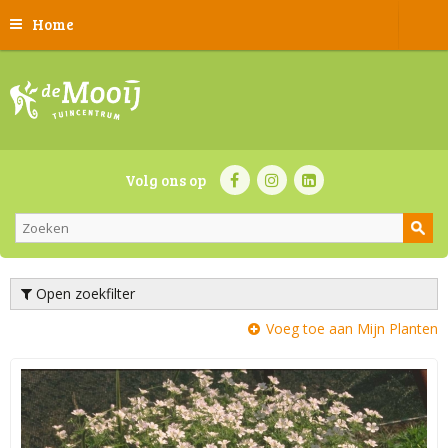
Home
Volg ons op
Open zoekfilter
Voeg toe aan Mijn Planten