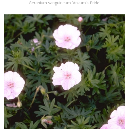
Geranium sanguineum 'Ankum's Pride'