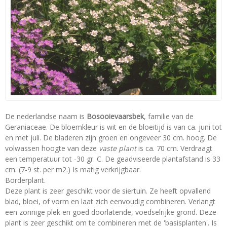
De nederlandse naam is
Bosooievaarsbek
, familie van de
Geraniaceae. De bloemkleur is wit en de bloeitijd is van ca. juni tot
en met juli. De bladeren zijn groen en ongeveer 30 cm. hoog. De
volwassen hoogte van deze
vaste plant
is ca. 70 cm. Verdraagt
een temperatuur tot -30 gr. C. De geadviseerde plantafstand is 33
cm. (7-9 st. per m2.) Is matig verkrijgbaar.
Borderplant.
Deze plant is zeer geschikt voor de siertuin. Ze heeft opvallend
blad, bloei, of vorm en laat zich eenvoudig combineren. Verlangt
een zonnige plek en goed doorlatende, voedselrijke grond. Deze
plant is zeer geschikt om te combineren met de 'basisplanten'. Is