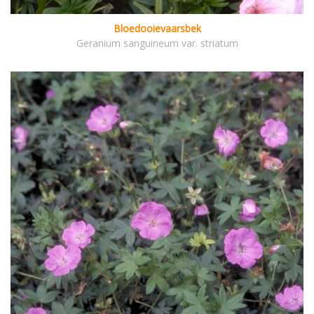
Bloedooievaarsbek
Geranium sanguineum var. striatum