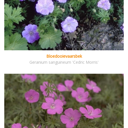
Bloedooievaarsbek
Geranium sanguineum 'Cedric Morris'