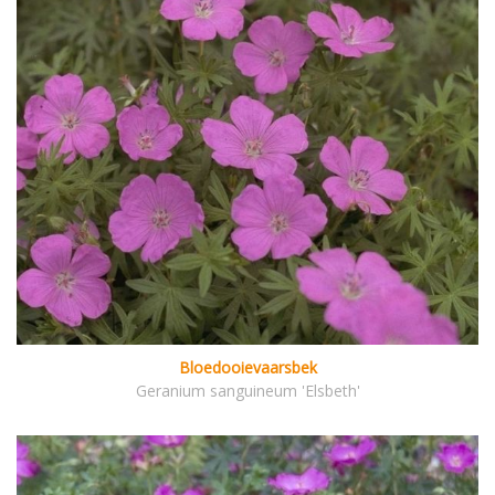
Bloedooievaarsbek
Geranium sanguineum 'Elsbeth'