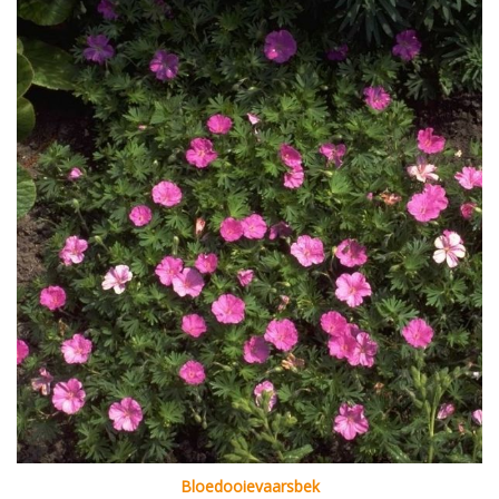
Bloedooievaarsbek