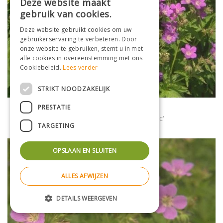
Deze website maakt
gebruik van cookies.
Deze website gebruikt cookies om uw
gebruikerservaring te verbeteren. Door
onze website te gebruiken, stemt u in met
alle cookies in overeenstemming met ons
Cookiebeleid.
Lees verder
STRIKT NOODZAKELIJK
PRESTATIE
Bosooievaarsbek
Geranium sylvaticum 'Birch Lilac'
TARGETING
OPSLAAN EN SLUITEN
ALLES AFWIJZEN
DETAILS WEERGEVEN