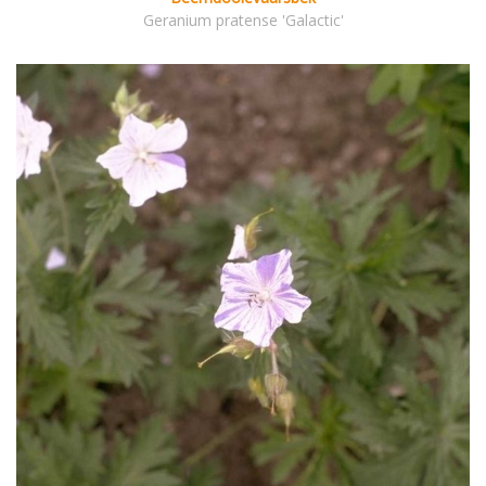
Geranium pratense 'Galactic'