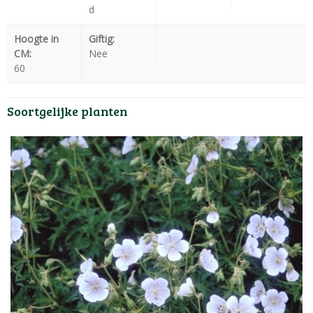
d
Hoogte in
Giftig:
CM:
Nee
60
Soortgelijke planten