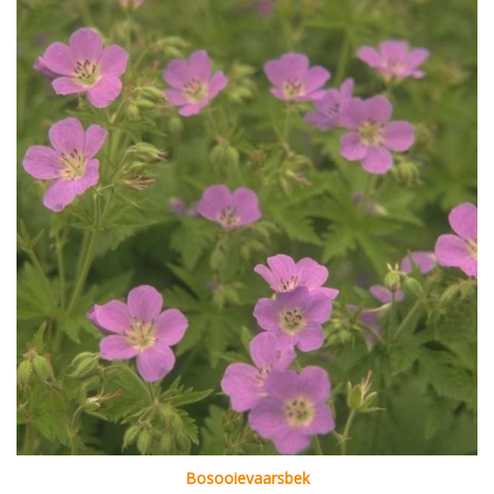
Bosooievaarsbek