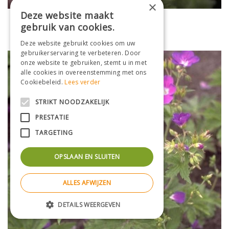
×
Deze website maakt
Bosooievaarsbek
gebruik van cookies.
Geranium sylvaticum 'Silva'
Deze website gebruikt cookies om uw
gebruikerservaring te verbeteren. Door
onze website te gebruiken, stemt u in met
alle cookies in overeenstemming met ons
Cookiebeleid.
Lees verder
STRIKT NOODZAKELIJK
PRESTATIE
TARGETING
OPSLAAN EN SLUITEN
ALLES AFWIJZEN
DETAILS WEERGEVEN