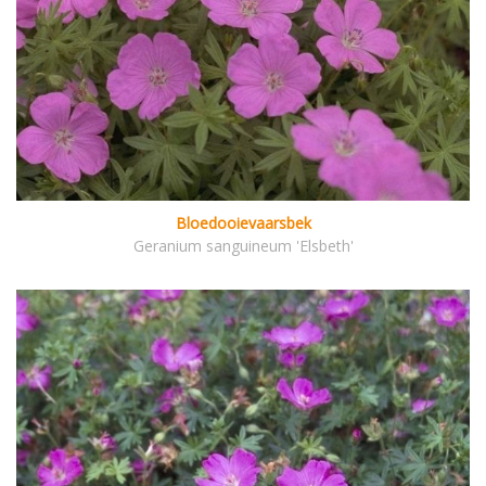
Bloedooievaarsbek
Geranium sanguineum 'Elsbeth'