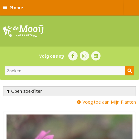
Home
Volg ons op
Open zoekfilter
Voeg toe aan Mijn Planten