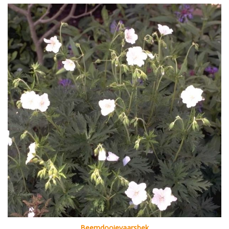
Beemdooievaarsbek