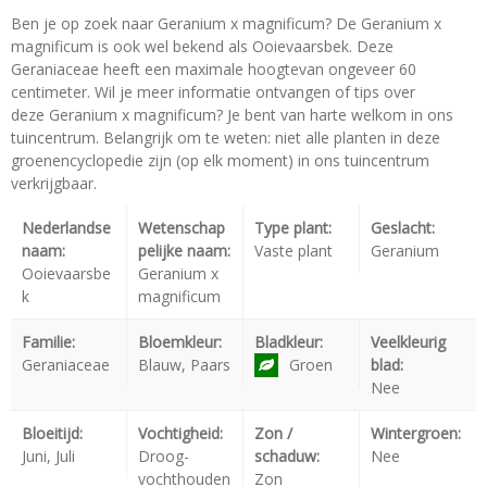
Ben je op zoek naar Geranium x magnificum? De Geranium x
magnificum is ook wel bekend als Ooievaarsbek. Deze
Geraniaceae heeft een maximale hoogtevan ongeveer 60
centimeter. Wil je meer informatie ontvangen of tips over
deze Geranium x magnificum? Je bent van harte welkom in ons
tuincentrum. Belangrijk om te weten: niet alle planten in deze
groenencyclopedie zijn (op elk moment) in ons tuincentrum
verkrijgbaar.
Nederlandse
Wetenschap
Type plant:
Geslacht:
naam:
pelijke naam:
Vaste plant
Geranium
Ooievaarsbe
Geranium x
k
magnificum
Familie:
Bloemkleur:
Bladkleur:
Veelkleurig
Geraniaceae
Blauw, Paars
Groen
blad:
Nee
Bloeitijd:
Vochtigheid:
Zon /
Wintergroen:
Juni, Juli
Droog-
schaduw:
Nee
vochthouden
Zon