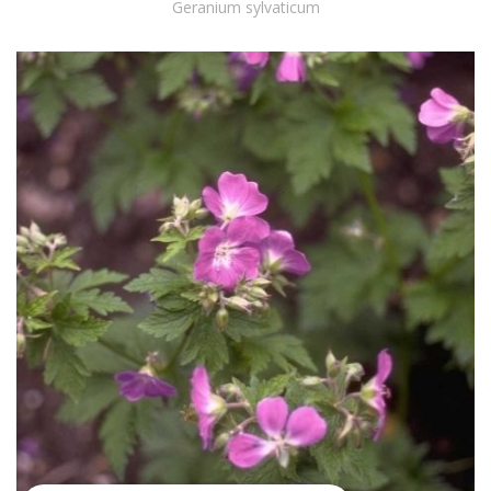
Geranium sylvaticum