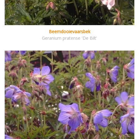
Beemdooievaarsbek
Geranium pratense 'De Bilt'