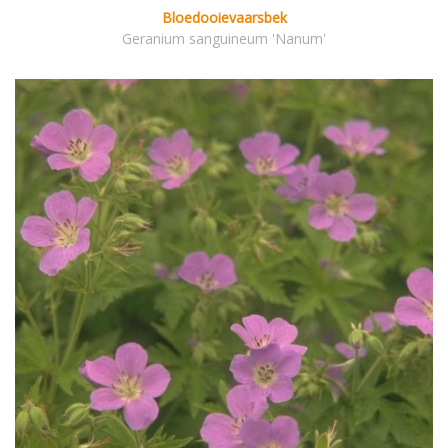
Bloedooievaarsbek
Geranium sanguineum 'Nanum'