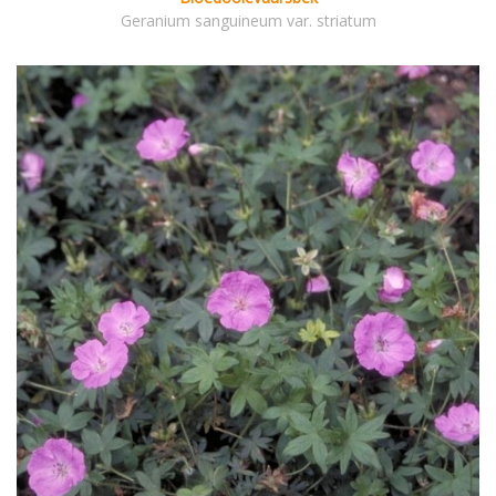
Geranium sanguineum var. striatum