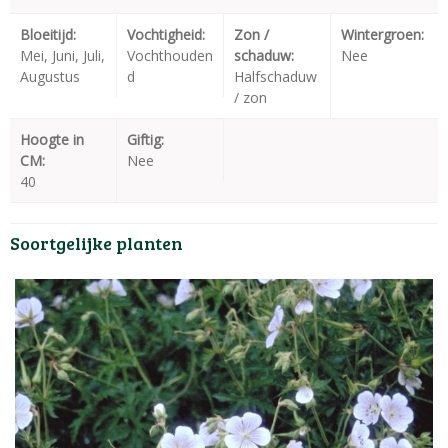
Bloeitijd:
Vochtigheid:
Zon /
Wintergroen:
Mei, Juni, Juli,
Vochthouden
schaduw:
Nee
Augustus
d
Halfschaduw
/ zon
Hoogte in
Giftig:
CM:
Nee
40
Soortgelijke planten