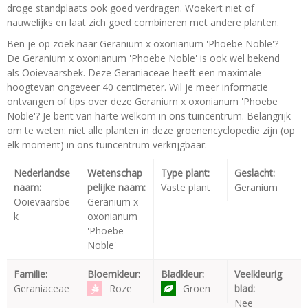
droge standplaats ook goed verdragen. Woekert niet of
nauwelijks en laat zich goed combineren met andere planten.
Ben je op zoek naar Geranium x oxonianum 'Phoebe Noble'?
De Geranium x oxonianum 'Phoebe Noble' is ook wel bekend
als Ooievaarsbek. Deze Geraniaceae heeft een maximale
hoogtevan ongeveer 40 centimeter. Wil je meer informatie
ontvangen of tips over deze Geranium x oxonianum 'Phoebe
Noble'? Je bent van harte welkom in ons tuincentrum. Belangrijk
om te weten: niet alle planten in deze groenencyclopedie zijn (op
elk moment) in ons tuincentrum verkrijgbaar.
Nederlandse
Wetenschap
Type plant:
Geslacht:
naam:
pelijke naam:
Vaste plant
Geranium
Ooievaarsbe
Geranium x
k
oxonianum
'Phoebe
Noble'
Familie:
Bloemkleur:
Bladkleur:
Veelkleurig
Geraniaceae
Roze
Groen
blad:
Nee