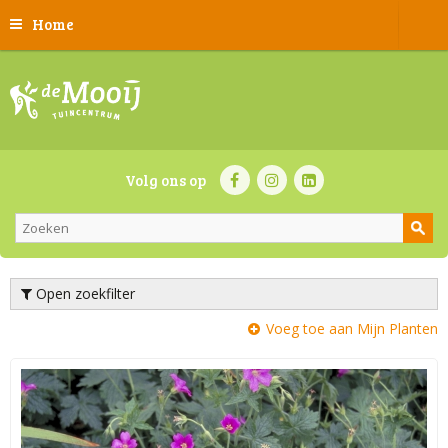
Home
Volg ons op
Open zoekfilter
Voeg toe aan Mijn Planten