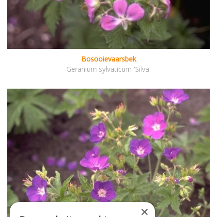
Bosooievaarsbek
Geranium sylvaticum 'Silva'
×