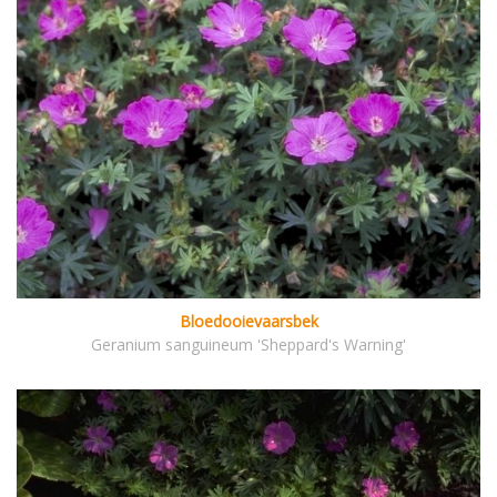
Bloedooievaarsbek
Geranium sanguineum 'Sheppard's Warning'