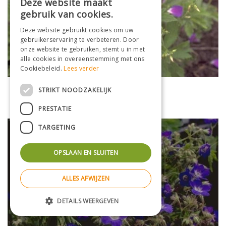
Deze website maakt
gebruik van cookies.
Deze website gebruikt cookies om uw
gebruikerservaring te verbeteren. Door
onze website te gebruiken, stemt u in met
alle cookies in overeenstemming met ons
Cookiebeleid.
Lees verder
Bosooievaarsbek
STRIKT NOODZAKELIJK
Geranium sylvaticum 'Meran'
PRESTATIE
TARGETING
OPSLAAN EN SLUITEN
ALLES AFWIJZEN
DETAILS WEERGEVEN