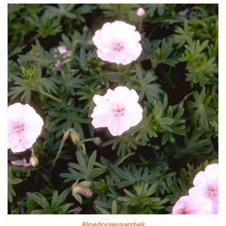
Bloedooievaarsbek