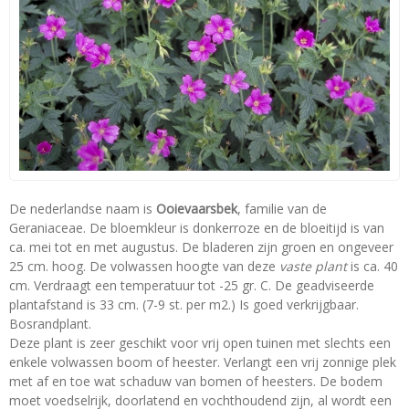
De nederlandse naam is
Ooievaarsbek
, familie van de
Geraniaceae. De bloemkleur is donkerroze en de bloeitijd is van
ca. mei tot en met augustus. De bladeren zijn groen en ongeveer
25 cm. hoog. De volwassen hoogte van deze
vaste plant
is ca. 40
cm. Verdraagt een temperatuur tot -25 gr. C. De geadviseerde
plantafstand is 33 cm. (7-9 st. per m2.) Is goed verkrijgbaar.
Bosrandplant.
Deze plant is zeer geschikt voor vrij open tuinen met slechts een
enkele volwassen boom of heester. Verlangt een vrij zonnige plek
met af en toe wat schaduw van bomen of heesters. De bodem
moet voedselrijk, doorlatend en vochthoudend zijn, al wordt een