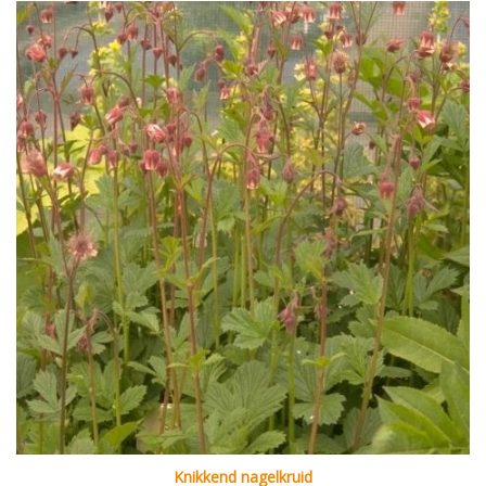
Knikkend nagelkruid