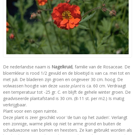
De nederlandse naam is
Nagelkruid
, familie van de Rosaceae. De
bloemkleur is rood 1/2 gevuld en de bloeitijd is van ca. mei tot en
met juli. De bladeren zijn groen en ongeveer 30 cm. hoog. De
volwassen hoogte van deze
vaste plant
is ca. 60 cm. Verdraagt
een temperatuur tot -25 gr. C. en blijft de gehele winter groen. De
geadviseerde plantafstand is 30 cm. (8-11 st. per m2.) Is matig
verkrijgbaar.
Plant voor een open ruimte.
Deze plant is zeer geschikt voor 'de tuin op het zuiden'. Verlangt
een zonnige, warme plek op niet te arme grond en buiten de
schaduwzone van bomen en heesters. Ze kan gebruikt worden als