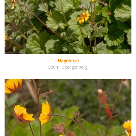
Nagelkruid
Geum 'Georgenberg'