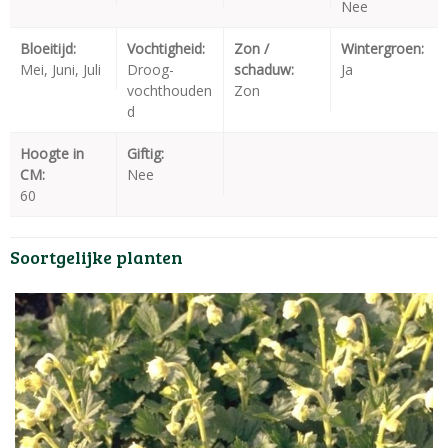
Nee
Bloeitijd:
Vochtigheid:
Zon /
Wintergroen:
Mei, Juni, Juli
Droog-
schaduw:
Ja
vochthouden
Zon
d
Hoogte in
Giftig:
CM:
Nee
60
Soortgelijke planten