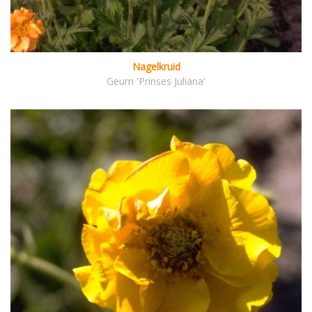
Nagelkruid
Geum 'Prinses Juliana'