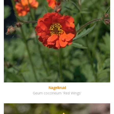
Nagelkruid
Geum coccineum 'Red Wings'