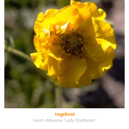
Nagelkruid
Geum chiloense 'Lady Stratheden'