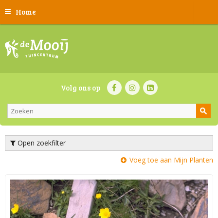
Home
Volg ons op
Open zoekfilter
Voeg toe aan Mijn Planten