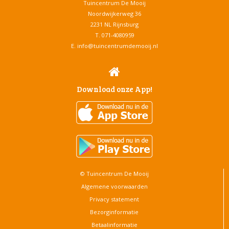
Tuincentrum De Mooij
Noordwijkerweg 36
2231 NL Rijnsburg
T.
071-4080959
E.
info@tuincentrumdemooij.nl
Download onze App!
© Tuincentrum De Mooij
Algemene voorwaarden
Privacy statement
Bezorginformatie
Betaalinformatie