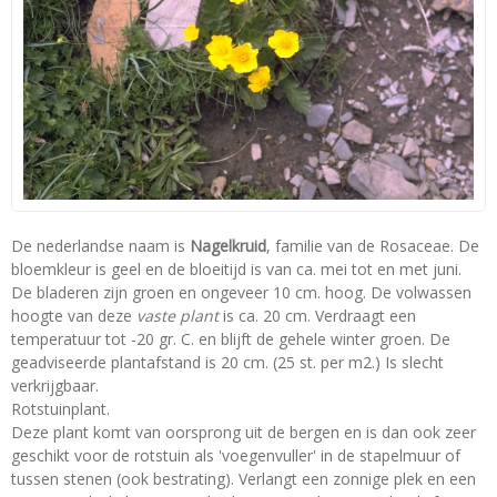
De nederlandse naam is
Nagelkruid
, familie van de Rosaceae. De
bloemkleur is geel en de bloeitijd is van ca. mei tot en met juni.
De bladeren zijn groen en ongeveer 10 cm. hoog. De volwassen
hoogte van deze
vaste plant
is ca. 20 cm. Verdraagt een
temperatuur tot -20 gr. C. en blijft de gehele winter groen. De
geadviseerde plantafstand is 20 cm. (25 st. per m2.) Is slecht
verkrijgbaar.
Rotstuinplant.
Deze plant komt van oorsprong uit de bergen en is dan ook zeer
geschikt voor de rotstuin als 'voegenvuller' in de stapelmuur of
tussen stenen (ook bestrating). Verlangt een zonnige plek en een