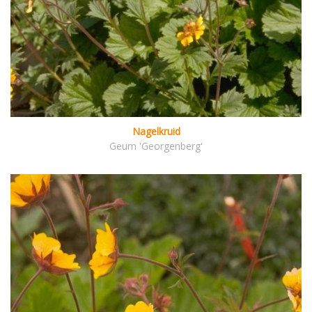
Nagelkruid
Geum 'Georgenberg'