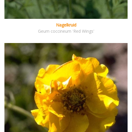
Nagelkruid
Geum coccineum 'Red Wings'