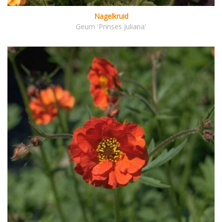
Nagelkruid
Geum 'Prinses Juliana'