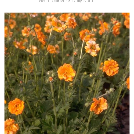
Geum chiloense 'Dolly North'