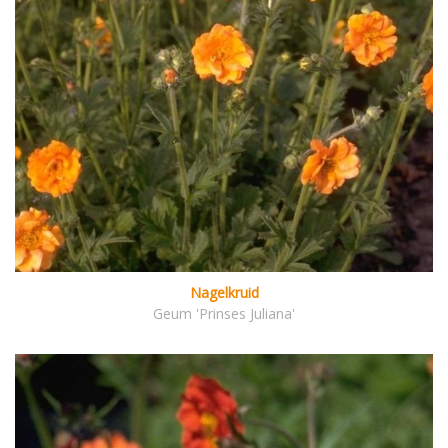
Nagelkruid
Geum 'Prinses Juliana'