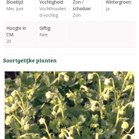
Bloeitijd:
Vochtigheid:
Zon /
Wintergroen:
Mei, Juni
Vochthouden
schaduw:
Ja
d-vochtig
Zon
Hoogte in
Giftig:
CM:
Nee
20
Soortgelijke planten