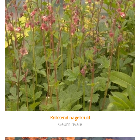
Knikkend nagelkruid
Geum rivale