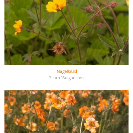
Nagelkruid
Geum 'Bulgaricum'