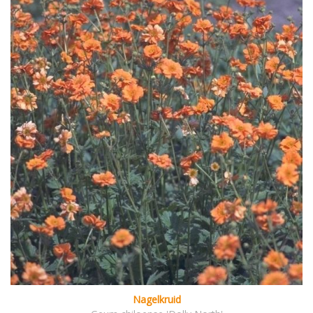
Nagelkruid