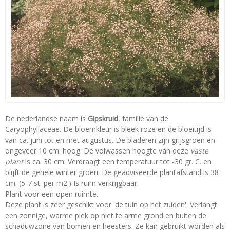
De nederlandse naam is
Gipskruid
, familie van de
Caryophyllaceae. De bloemkleur is bleek roze en de bloeitijd is
van ca. juni tot en met augustus. De bladeren zijn grijsgroen en
ongeveer 10 cm. hoog. De volwassen hoogte van deze
vaste
plant
is ca. 30 cm. Verdraagt een temperatuur tot -30 gr. C. en
blijft de gehele winter groen. De geadviseerde plantafstand is 38
cm. (5-7 st. per m2.) Is ruim verkrijgbaar.
Plant voor een open ruimte.
Deze plant is zeer geschikt voor 'de tuin op het zuiden'. Verlangt
een zonnige, warme plek op niet te arme grond en buiten de
schaduwzone van bomen en heesters. Ze kan gebruikt worden als