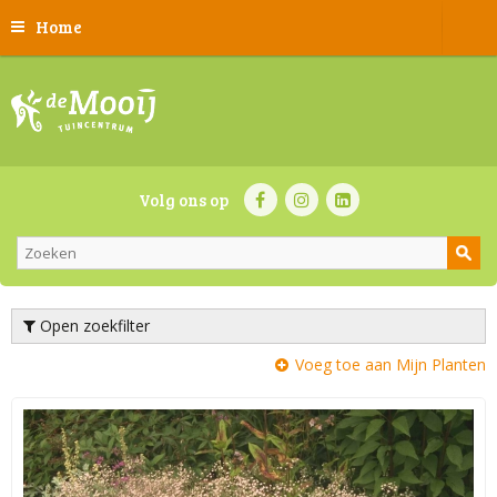
Home
Volg ons op
Open zoekfilter
Voeg toe aan Mijn Planten