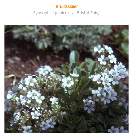
Bruidssluier
Gypsophila paniculata 'Bristol Fairy'