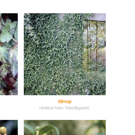
Klimop
Hedera helix 'Needlepoint'