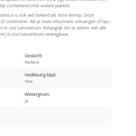
lijk combineren met andere planten.
ernica is ook wel bekend als Ierse klimop. Deze
5 centimeter. Wil je meer informatie ontvangen of tips
 in ons tuincentrum. Belangrijk om te weten: niet alle
t) in ons tuincentrum verkrijgbaar.
Geslacht:
Hedera
Veelkleurig blad:
Nee
Wintergroen:
Ja