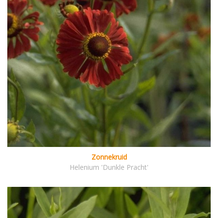
Zonnekruid
Helenium 'Dunkle Pracht'