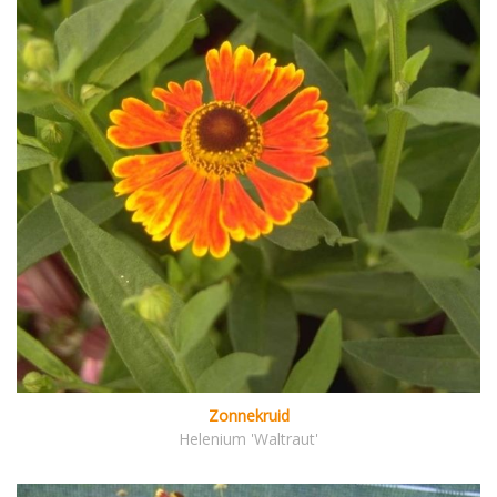
Zonnekruid
Helenium 'Waltraut'