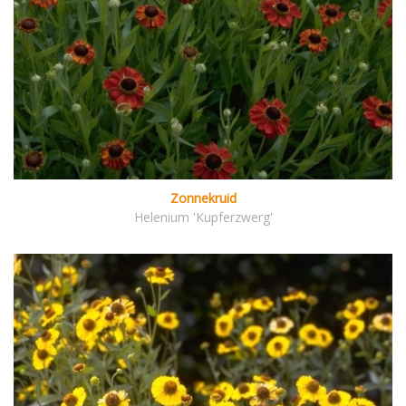
Zonnekruid
Helenium 'Kupferzwerg'