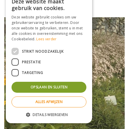
Deze website maakt
Helenium 'Kanaria'
gebruik van cookies.
Deze website gebruikt cookies om uw
gebruikerservaring te verbeteren. Door
onze website te gebruiken, stemt u in met
alle cookies in overeenstemming met ons
Cookiebeleid.
Lees verder
STRIKT NOODZAKELIJK
PRESTATIE
TARGETING
OPSLAAN EN SLUITEN
ALLES AFWIJZEN
DETAILS WEERGEVEN