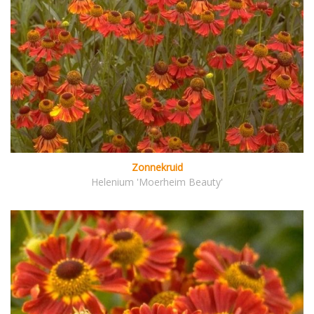
Zonnekruid
Helenium 'Moerheim Beauty'