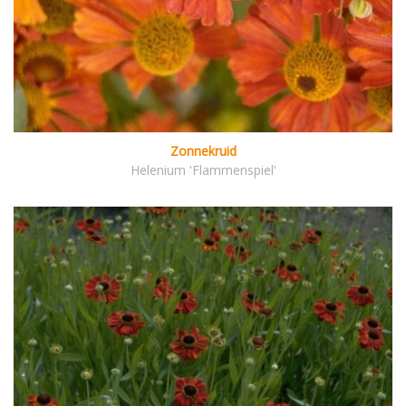
Zonnekruid
Helenium 'Flammenspiel'