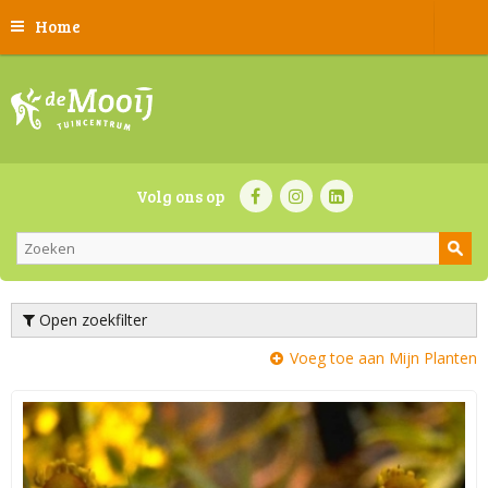
Home
Volg ons op
Open zoekfilter
Voeg toe aan Mijn Planten