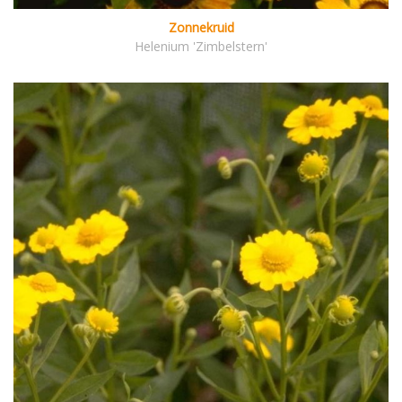
Zonnekruid
Helenium 'Zimbelstern'