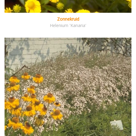
Zonnekruid
Helenium 'Kanaria'