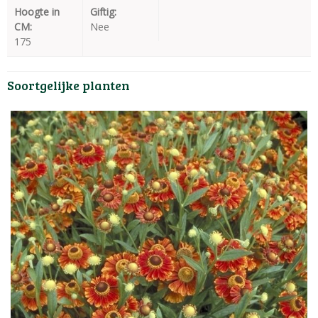
Hoogte in
Giftig:
CM:
Nee
175
Soortgelijke planten