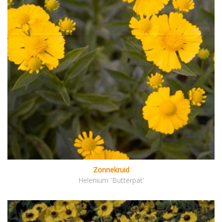
Zonnekruid
Helenium 'Butterpat'