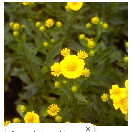
×
Zonnekruid