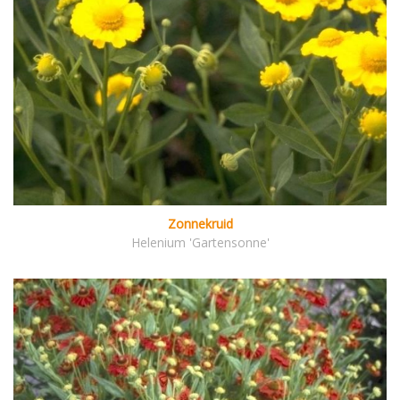
Zonnekruid
Helenium 'Gartensonne'