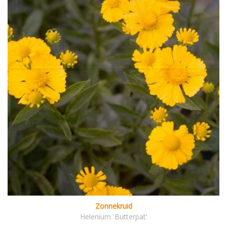
Zonnekruid
Helenium 'Butterpat'