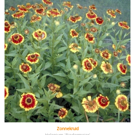
Zonnekruid
Helenium 'Biedermeier'