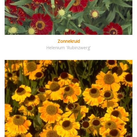
Zonnekruid
Helenium 'Rubinzwerg'