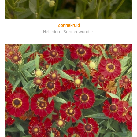
Zonnekruid
Helenium 'Sonnenwunder'