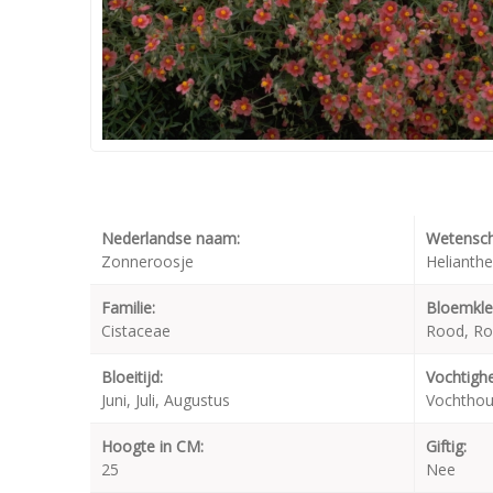
Nederlandse naam:
Wetensch
Zonneroosje
Helianth
Familie:
Bloemkle
Cistaceae
Rood, Ro
Bloeitijd:
Vochtighe
Juni, Juli, Augustus
Vochtho
Hoogte in CM:
Giftig:
25
Nee