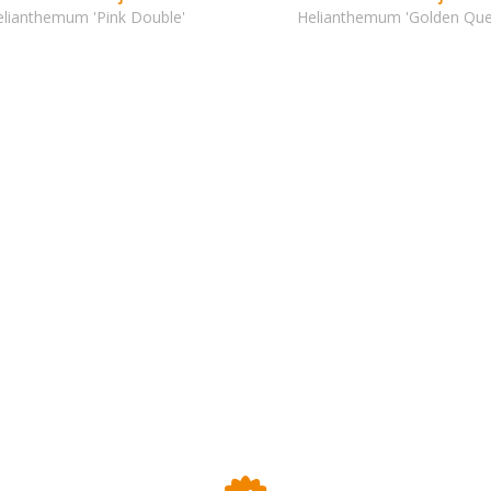
elianthemum 'Pink Double'
Helianthemum 'Golden Que