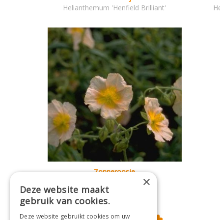
Helianthemum 'Henfield Brilliant'
H
Zonneroosje
×
Helianthemum 'Apricot'
Deze website maakt
gebruik van cookies.
Deze website gebruikt cookies om uw