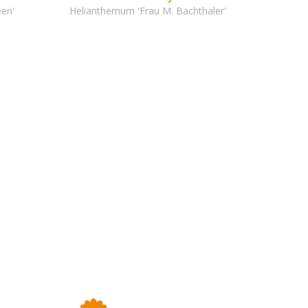
en'
Helianthemum 'Frau M. Bachthaler'