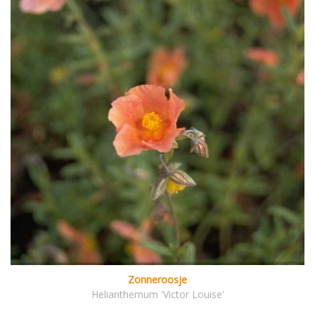
Zonneroosje
Helianthemum 'Victor Louise'