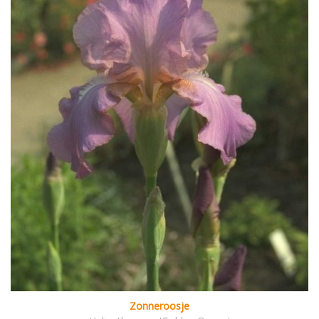
Zonneroosje