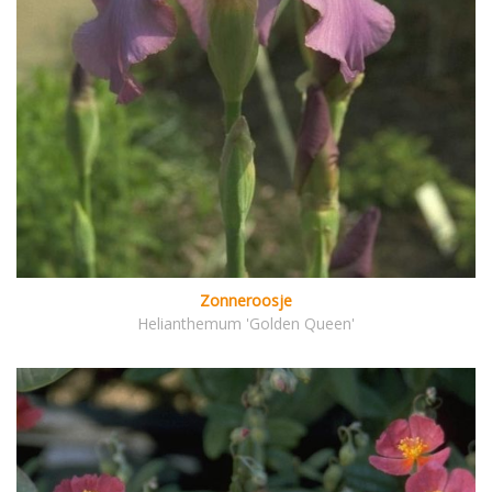
Zonneroosje
Helianthemum 'Golden Queen'