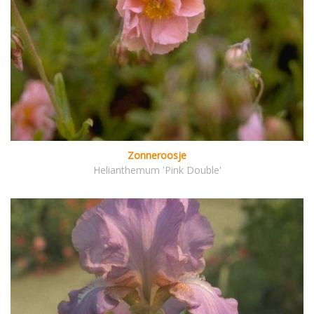
Zonneroosje
Helianthemum 'Pink Double'