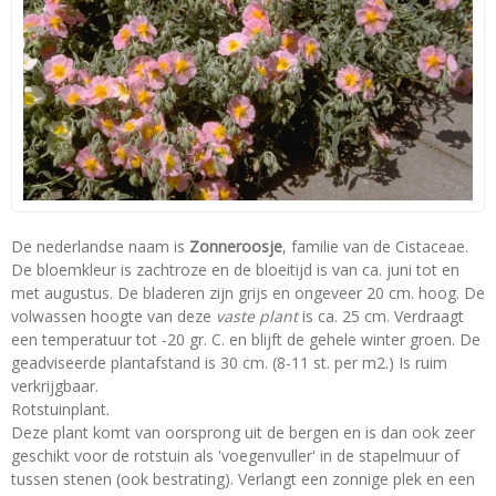
De nederlandse naam is
Zonneroosje
, familie van de Cistaceae.
De bloemkleur is zachtroze en de bloeitijd is van ca. juni tot en
met augustus. De bladeren zijn grijs en ongeveer 20 cm. hoog. De
volwassen hoogte van deze
vaste plant
is ca. 25 cm. Verdraagt
een temperatuur tot -20 gr. C. en blijft de gehele winter groen. De
geadviseerde plantafstand is 30 cm. (8-11 st. per m2.) Is ruim
verkrijgbaar.
Rotstuinplant.
Deze plant komt van oorsprong uit de bergen en is dan ook zeer
geschikt voor de rotstuin als 'voegenvuller' in de stapelmuur of
tussen stenen (ook bestrating). Verlangt een zonnige plek en een