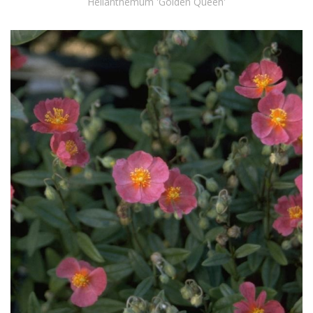
Helianthemum 'Golden Queen'