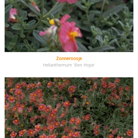
Zonneroosje
Helianthemum 'Ben Hope'