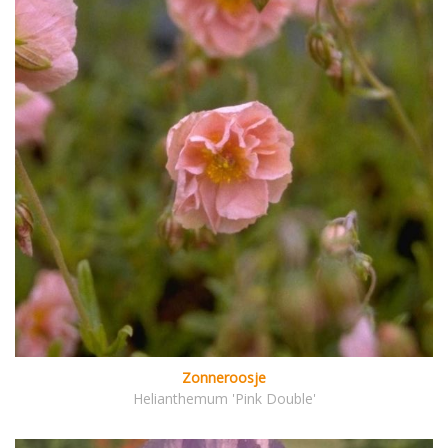
Zonneroosje
Helianthemum 'Pink Double'