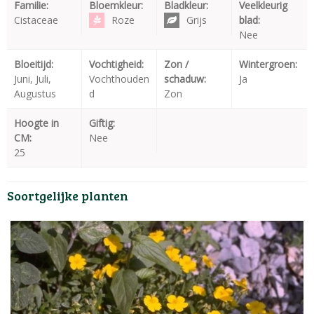
Familie:
Bloemkleur:
Bladkleur:
Veelkleurig
Cistaceae
Roze
Grijs
blad:
Nee
Bloeitijd:
Vochtigheid:
Zon /
Wintergroen:
Juni, Juli,
Vochthouden
schaduw:
Ja
Augustus
d
Zon
Hoogte in
Giftig:
CM:
Nee
25
Soortgelijke planten