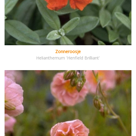
Zonneroosje
Helianthemum 'Henfield Brilliant'