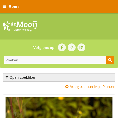
Home
Volg ons op
Open zoekfilter
Voeg toe aan Mijn Planten