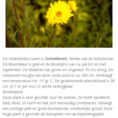
De nederlandse naam is
Zonnebloem
, familie van de Asteraceae.
De bloemkleur is geel en de bloeitijd is van ca. juli tot en met
september. De bladeren zijn groen en ongeveer 70 cm. hoog. De
volwassen hoogte van deze
vaste plant
is ca. 200 cm. Verdraagt
een temperatuur tot -15 gr. C. De geadviseerde plantafstand is 38
cm. (5-7 st. per m2.) Is slecht verkrijgbaar.
Borderplant.
Deze plant is zeer geschikt voor de siertuin. Ze heeft opvallend
blad, bloei, of vorm en laat zich eenvoudig combineren. Verlangt
een zonnige plek en goed doorlatende, voedselrijke grond. Deze
hoge plant is geschikt als basisplant om uw beplantingsplan