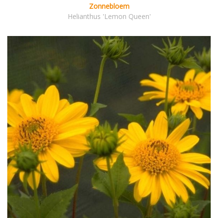
Zonnebloem
Helianthus 'Lemon Queen'