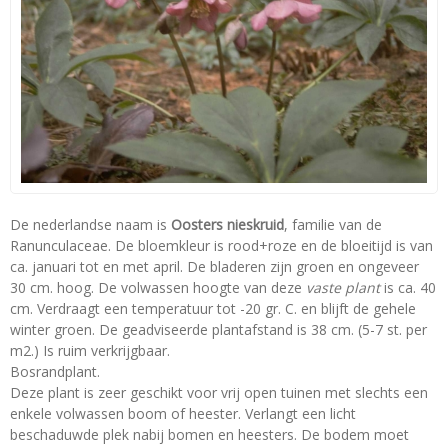
De nederlandse naam is
Oosters nieskruid
, familie van de
Ranunculaceae. De bloemkleur is rood+roze en de bloeitijd is van
ca. januari tot en met april. De bladeren zijn groen en ongeveer
30 cm. hoog. De volwassen hoogte van deze
vaste plant
is ca. 40
cm. Verdraagt een temperatuur tot -20 gr. C. en blijft de gehele
winter groen. De geadviseerde plantafstand is 38 cm. (5-7 st. per
m2.) Is ruim verkrijgbaar.
Bosrandplant.
Deze plant is zeer geschikt voor vrij open tuinen met slechts een
enkele volwassen boom of heester. Verlangt een licht
beschaduwde plek nabij bomen en heesters. De bodem moet