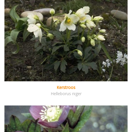
Kerstroos
Helleborus niger