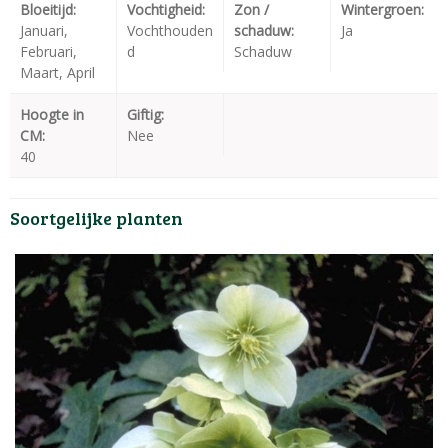
Bloeitijd:
Vochtigheid:
Zon /
Wintergroen:
Januari,
Vochthouden
schaduw:
Ja
Februari,
d
Schaduw
Maart, April
Hoogte in
Giftig:
CM:
Nee
40
Soortgelijke planten