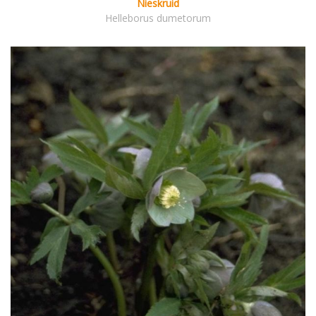
Nieskruid
Helleborus dumetorum