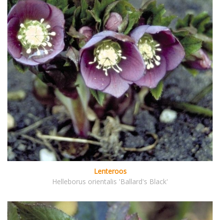
Lenteroos
Helleborus orientalis 'Ballard's Black'