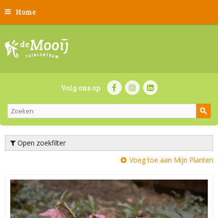
Home
Volg ons op
Open zoekfilter
Voeg toe aan Mijn Planten