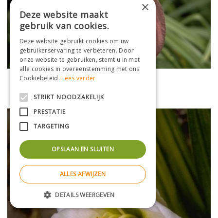
×
Deze website maakt
gebruik van cookies.
Deze website gebruikt cookies om uw
gebruikerservaring te verbeteren. Door
onze website te gebruiken, stemt u in met
alle cookies in overeenstemming met ons
Daglelie
Cookiebeleid.
Lees verder
Hemerocallis 'Purple Waters'
STRIKT NOODZAKELIJK
PRESTATIE
TARGETING
OPSLAAN EN SLUITEN
ALLES AFWIJZEN
DETAILS WEERGEVEN