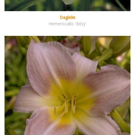
Daglelie
Hemerocallis 'Bitsy'