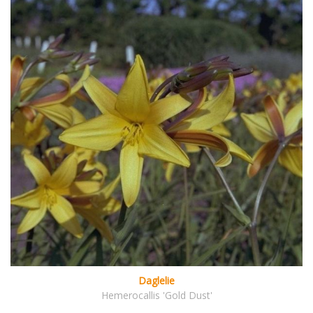
Daglelie
Hemerocallis 'Gold Dust'