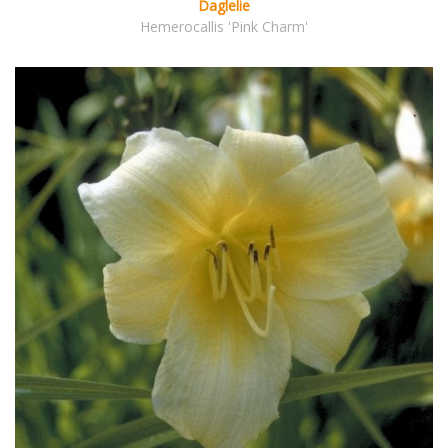
Daglelie
Hemerocallis 'Pink Charm'