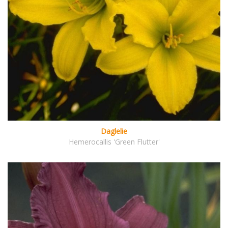
Daglelie
Hemerocallis 'Green Flutter'