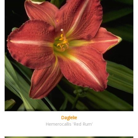
Daglelie
Hemerocallis 'Red Rum'