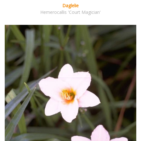
Daglelie
Hemerocallis 'Court Magician'