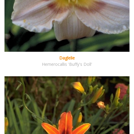
Daglelie
Hemerocallis 'Buffy's Doll'