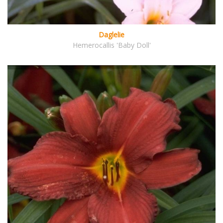
Daglelie
Hemerocallis 'Baby Doll'