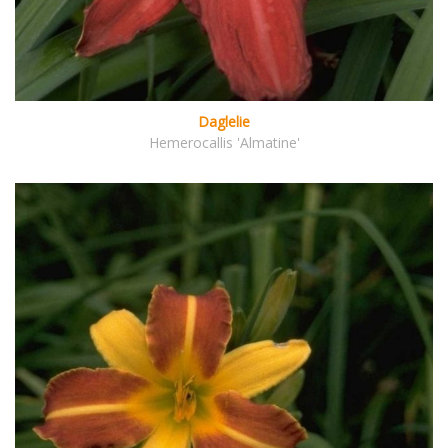
Daglelie
Hemerocallis 'Almatine'