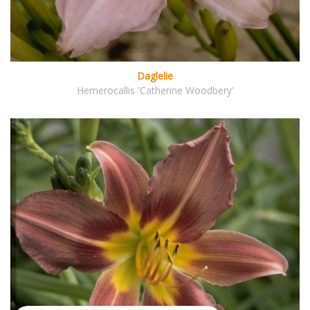
Daglelie
Hemerocallis 'Catherine Woodbery'