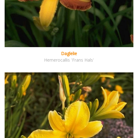
Daglelie
Hemerocallis 'Frans Hals'