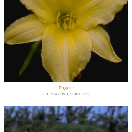
Daglelie
Hemerocallis 'Cream Drop'