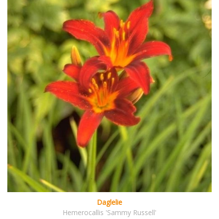
Daglelie
Hemerocallis 'Sammy Russell'