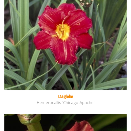
Daglelie
Hemerocallis 'Chicago Apache'