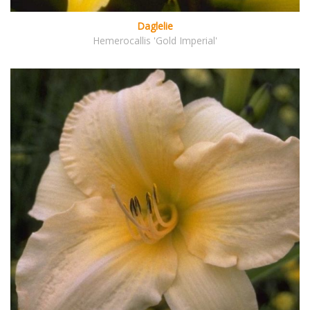
Daglelie
Hemerocallis 'Gold Imperial'