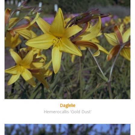
Daglelie
Hemerocallis 'Gold Dust'