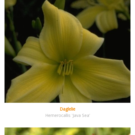
Daglelie
Hemerocallis 'Java Sea'