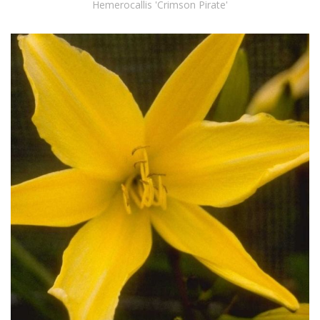
Hemerocallis 'Crimson Pirate'