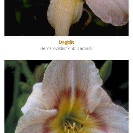
Daglelie
Hemerocallis 'Pink Damask'