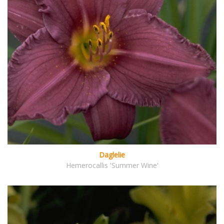
Daglelie
Hemerocallis 'Summer Wine'