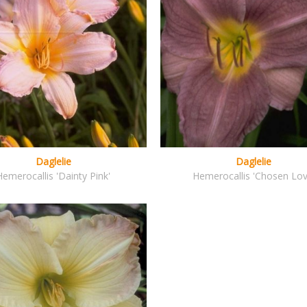
Daglelie
Daglelie
Hemerocallis 'Dainty Pink'
Hemerocallis 'Chosen Lov