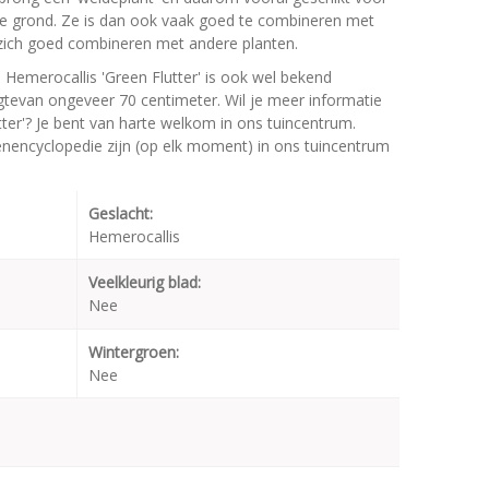
e grond. Ze is dan ook vaak goed te combineren met
t zich goed combineren met andere planten.
 Hemerocallis 'Green Flutter' is ook wel bekend
gtevan ongeveer 70 centimeter. Wil je meer informatie
ter'? Je bent van harte welkom in ons tuincentrum.
oenencyclopedie zijn (op elk moment) in ons tuincentrum
Geslacht:
Hemerocallis
Veelkleurig blad:
Nee
Wintergroen:
Nee