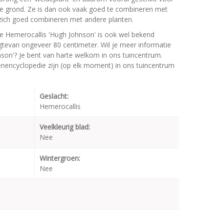
e grond. Ze is dan ook vaak goed te combineren met
t zich goed combineren met andere planten.
e Hemerocallis 'Hugh Johnson' is ook wel bekend
gtevan ongeveer 80 centimeter. Wil je meer informatie
son'? Je bent van harte welkom in ons tuincentrum.
oenencyclopedie zijn (op elk moment) in ons tuincentrum
Geslacht:
Hemerocallis
Veelkleurig blad:
Nee
Wintergroen:
Nee