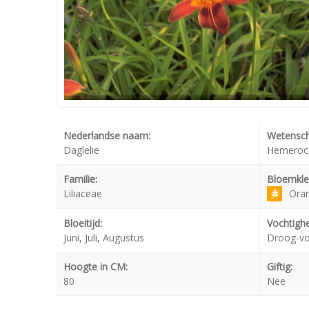
Nederlandse naam:
Wetensch
Daglelie
Hemeroca
Familie:
Bloemkle
Liliaceae
Ora
Bloeitijd:
Vochtighe
Juni, Juli, Augustus
Droog-v
Hoogte in CM:
Giftig:
80
Nee