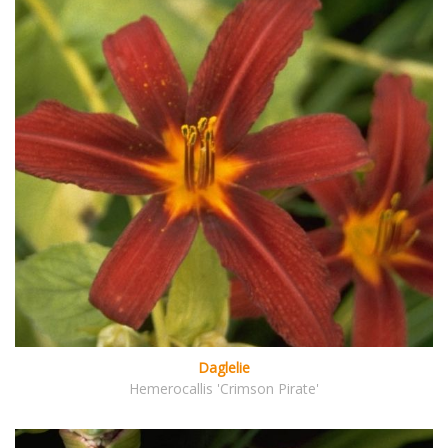
Daglelie
Hemerocallis 'Crimson Pirate'