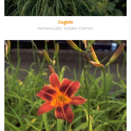
Daglelie
Hemerocallis 'Golden Chimes'