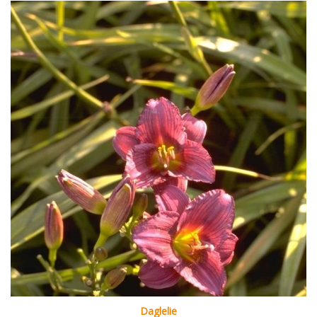
Daglelie