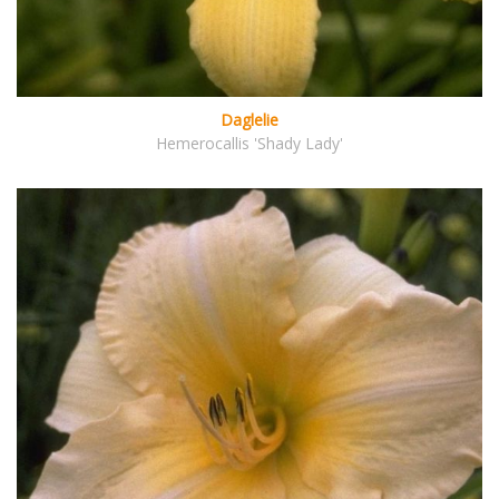
Daglelie
Hemerocallis 'Shady Lady'