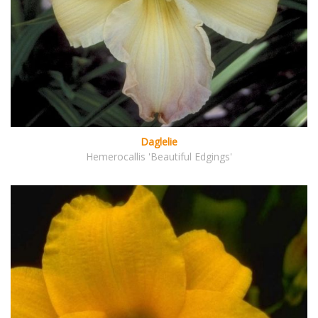
Daglelie
Hemerocallis 'Beautiful Edgings'