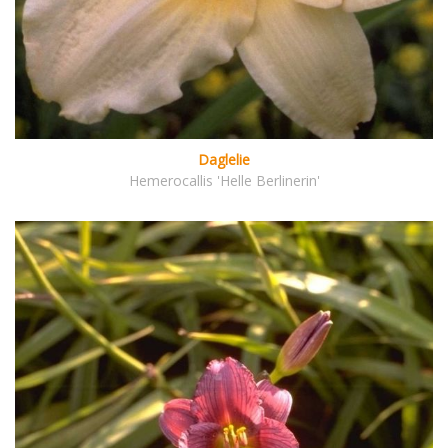
Daglelie
Hemerocallis 'Helle Berlinerin'