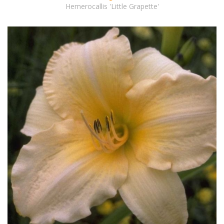
Hemerocallis 'Little Grapette'