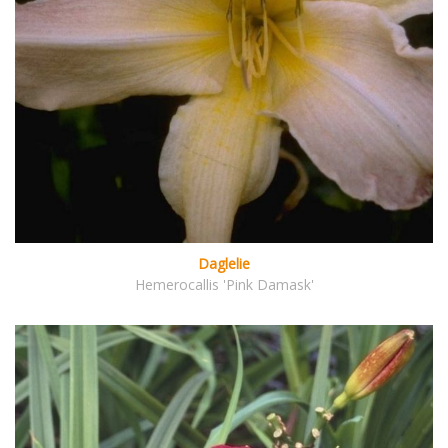
Daglelie
Hemerocallis 'Pink Damask'