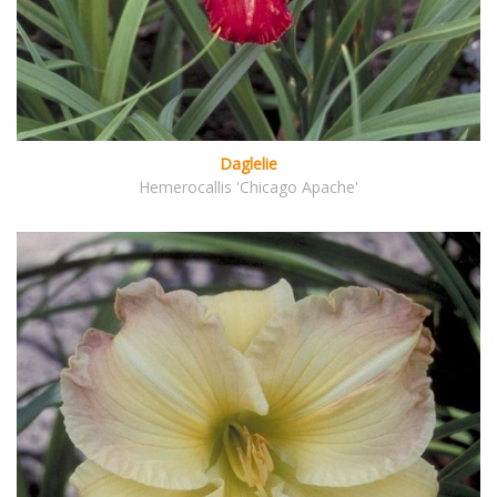
Daglelie
Hemerocallis 'Chicago Apache'