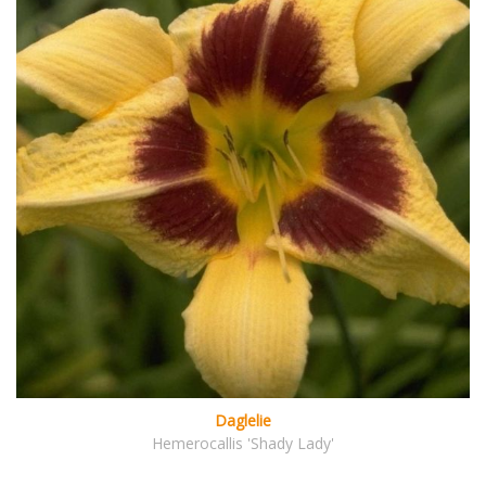
Daglelie
Hemerocallis 'Shady Lady'