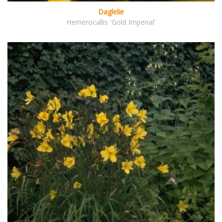
Daglelie
Hemerocallis 'Gold Imperial'