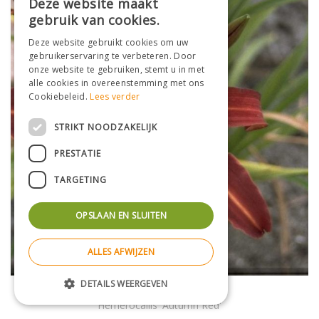
Deze website maakt
gebruik van cookies.
Deze website gebruikt cookies om uw
gebruikerservaring te verbeteren. Door
onze website te gebruiken, stemt u in met
alle cookies in overeenstemming met ons
Cookiebeleid.
Lees verder
STRIKT NOODZAKELIJK
PRESTATIE
TARGETING
OPSLAAN EN SLUITEN
ALLES AFWIJZEN
DETAILS WEERGEVEN
Daglelie
Hemerocallis 'Autumn Red'