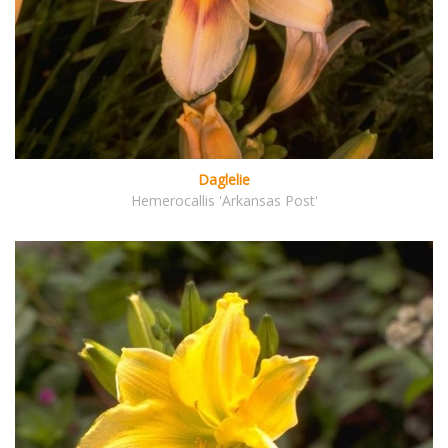
Daglelie
Hemerocallis 'Arkansas Post'