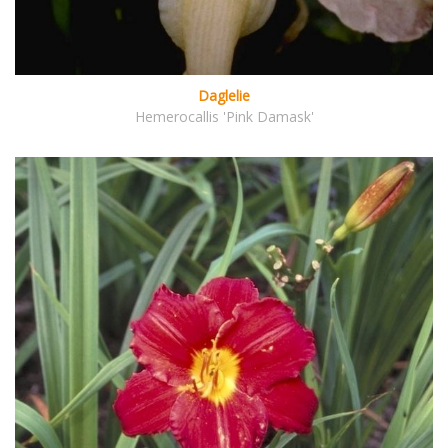
Daglelie
Hemerocallis 'Pink Damask'