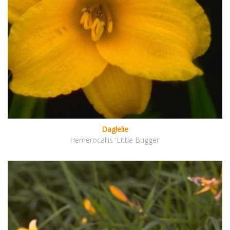
Daglelie
Hemerocallis 'Little Bugger'