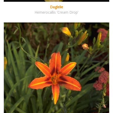
Daglelie
Hemerocallis 'Cream Drop'