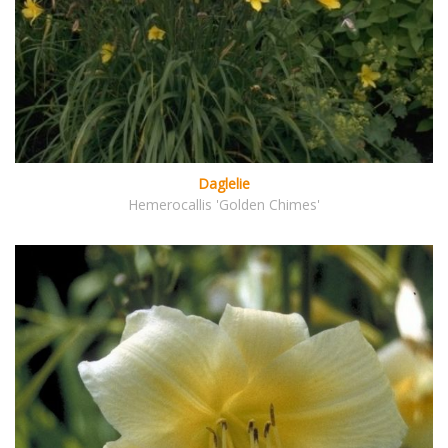
Daglelie
Hemerocallis 'Golden Chimes'