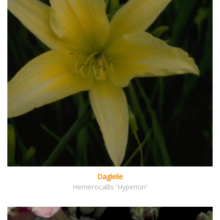
Daglelie
Hemerocallis 'Hyperion'