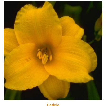
Daglelie