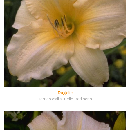
Daglelie
Hemerocallis 'Helle Berlinerin'