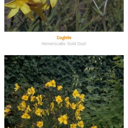
Daglelie
Hemerocallis 'Gold Dust'