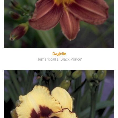
Daglelie
Hemerocallis 'Black Prince'