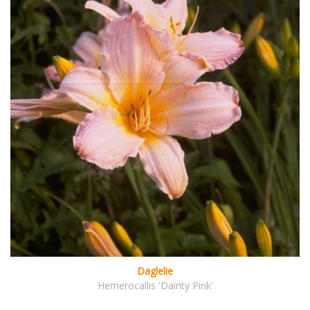
Daglelie
Hemerocallis 'Dainty Pink'