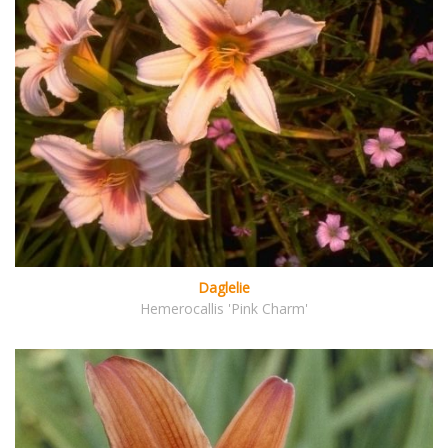
Daglelie
Hemerocallis 'Pink Charm'