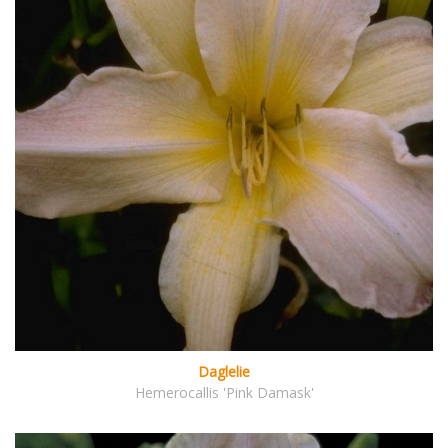
Daglelie
Hemerocallis 'Pink Damask'