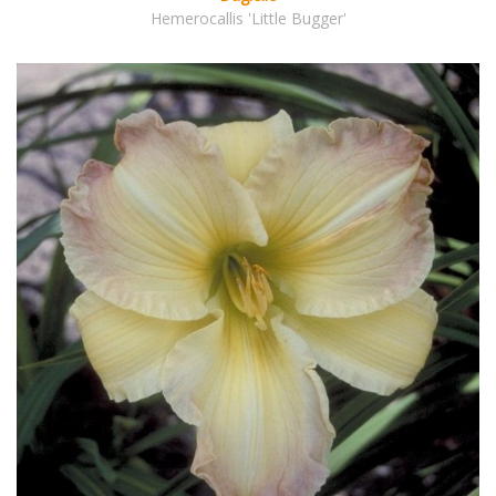
Hemerocallis 'Little Bugger'