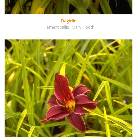
Daglelie
Hemerocallis 'Mary Todd'