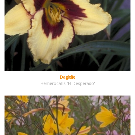
Daglelie
Hemerocallis 'El Desperado'