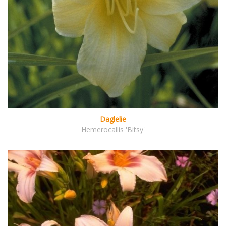
Daglelie
Hemerocallis 'Bitsy'