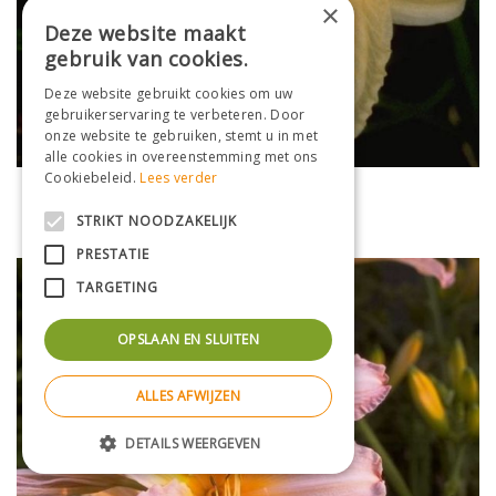
×
Deze website maakt
gebruik van cookies.
Deze website gebruikt cookies om uw
gebruikerservaring te verbeteren. Door
onze website te gebruiken, stemt u in met
alle cookies in overeenstemming met ons
Cookiebeleid.
Lees verder
Daglelie
Hemerocallis 'Nob Hill'
STRIKT NOODZAKELIJK
PRESTATIE
TARGETING
OPSLAAN EN SLUITEN
ALLES AFWIJZEN
DETAILS WEERGEVEN