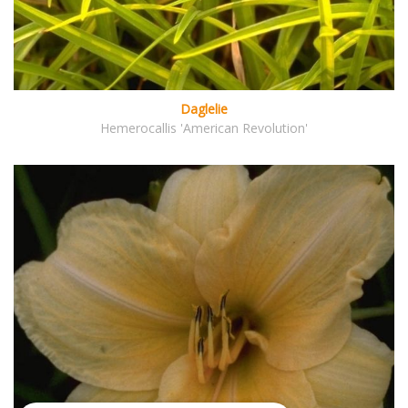
Daglelie
Hemerocallis 'American Revolution'