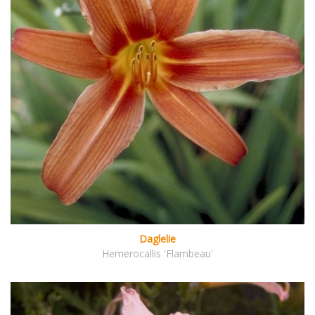
Daglelie
Hemerocallis 'Flambeau'