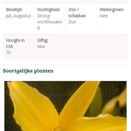
Bloeitijd:
Vochtigheid:
Zon /
Wintergroen:
Juli, Augustus
Droog-
schaduw:
Nee
vochthouden
Zon
d
Hoogte in
Giftig:
CM:
Nee
70
Soortgelijke planten