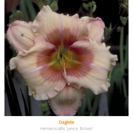
Daglelie
Hemerocallis 'Janice Brown'