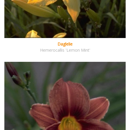
Daglelie
Hemerocallis 'Lemon Mint'