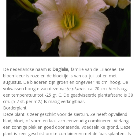
De nederlandse naam is
Daglelie
, familie van de Liliaceae. De
bloemkleur is roze en de bloeitijd is van ca. juli tot en met
augustus. De bladeren zijn groen en ongeveer 40 cm. hoog. De
volwassen hoogte van deze
vaste plant
is ca. 70 cm. Verdraagt
een temperatuur tot -25 gr. C. De geadviseerde plantafstand is 38
cm. (5-7 st. per m2.) Is matig verkrijgbaar.
Borderplant.
Deze plant is zeer geschikt voor de siertuin. Ze heeft opvallend
blad, bloei, of vorm en laat zich eenvoudig combineren. Verlangt
een zonnige plek en goed doorlatende, voedselrijke grond. Deze
plant is zeer geschikt om te combineren met de 'basisplanten'. Is