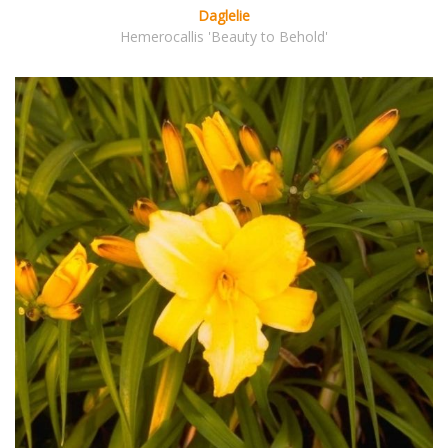
Daglelie
Hemerocallis 'Beauty to Behold'