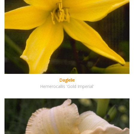
Daglelie
Hemerocallis 'Gold Imperial'