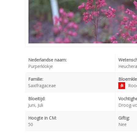
Nederlandse naam:
Wetensch
Purperklokje
Heuchera
Familie:
Bloemkle
Saxifragaceae
Roo
Bloeitijd:
Vochtighe
Juni, Juli
Droog-v
Hoogte in CM:
Giftig:
50
Nee