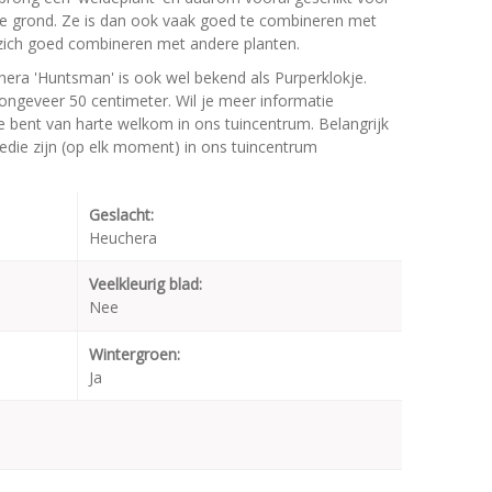
e grond. Ze is dan ook vaak goed te combineren met
t zich goed combineren met andere planten.
ra 'Huntsman' is ook wel bekend als Purperklokje.
ngeveer 50 centimeter. Wil je meer informatie
 bent van harte welkom in ons tuincentrum. Belangrijk
edie zijn (op elk moment) in ons tuincentrum
Geslacht:
Heuchera
Veelkleurig blad:
Nee
Wintergroen:
Ja