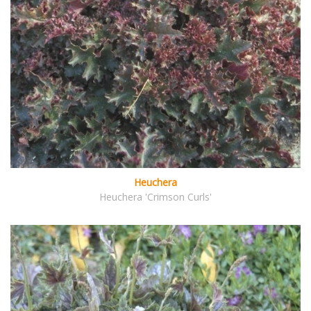
Heuchera
Heuchera 'Crimson Curls'