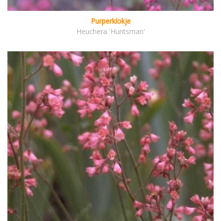
Purperklokje
Heuchera 'Huntsman'