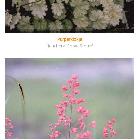
Purperklokje
Heuchera 'Snow Storm'