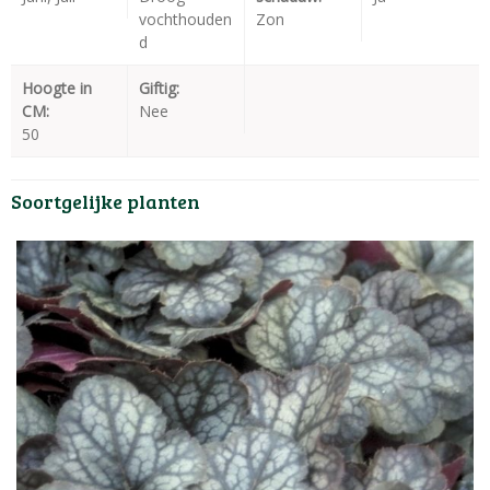
vochthouden
Zon
d
Hoogte in
Giftig:
CM:
Nee
50
Soortgelijke planten