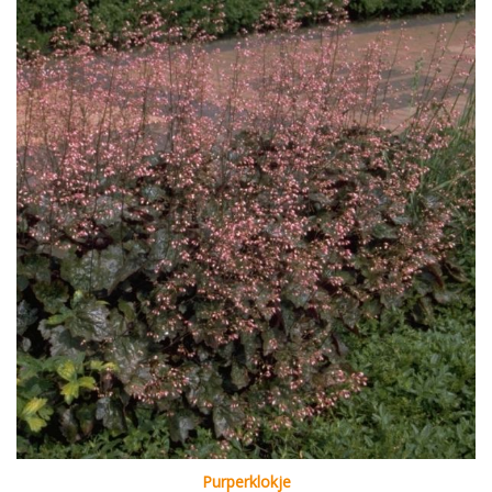
Purperklokje