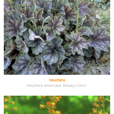
Heuchera
Heuchera americana 'Beauty Colors'