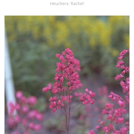
Heuchera 'Rachel'