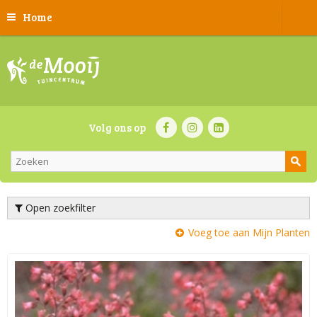
Home
Volg ons op
Open zoekfilter
Voeg toe aan Mijn Planten