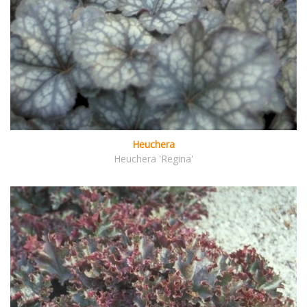
Heuchera
Heuchera 'Regina'