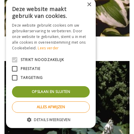
×
Deze website maakt
gebruik van cookies.
Deze website gebruikt cookies om uw
gebruikerservaring te verbeteren. Door
onze website te gebruiken, stemt u in met
Funkia
alle cookies in overeenstemming met ons
Cookiebeleid.
Lees verder
Hosta 'Ground Master'
STRIKT NOODZAKELIJK
PRESTATIE
TARGETING
OPSLAAN EN SLUITEN
ALLES AFWIJZEN
DETAILS WEERGEVEN