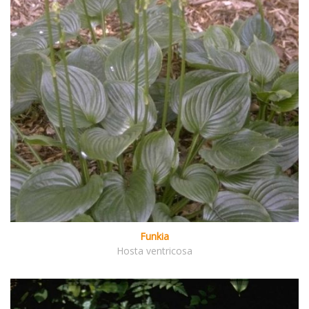
Funkia
Hosta ventricosa