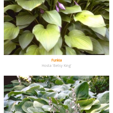
Funkia
Hosta 'Betsy King'