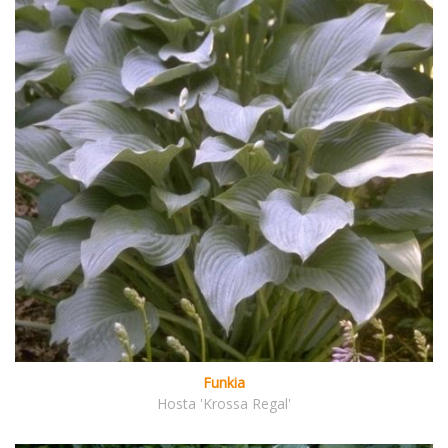
Funkia
Hosta 'Krossa Regal'