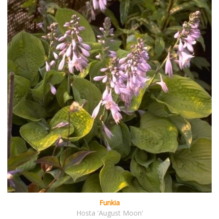
Funkia
Hosta 'August Moon'