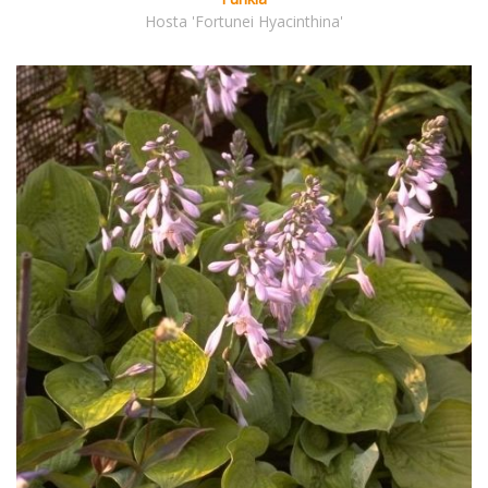
Hosta 'Fortunei Hyacinthina'