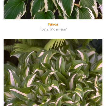
Funkia
Hosta 'Moerheim'