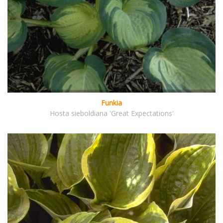
Funkia
Hosta sieboldiana 'Great Expectations'