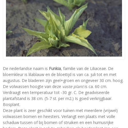
De nederlandse naam is
Funkia
, familie van de Liliaceae. De
bloemkleur is lilablauw en de bloeitijd is van ca. juli tot en met
augustus. De bladeren zijn geel+groen en ongeveer 30 cm. hoog.
De volwassen hoogte van deze
vaste plant
is ca. 60 cm.
Verdraagt een temperatuur tot -30 gr. C. De geadviseerde
plantafstand is 38 cm. (5-7 st. per m2.) Is goed verkrijgbaar.
Bosplant.
Deze plant is zeer geschikt voor tuinen met meerdere (vrijwel)
volwassen bomen en heesters. Verlangt een plaats met volle
schaduw tussen of bij bomen of struiken en een humusrijke