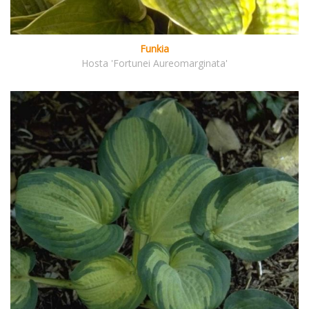
Funkia
Hosta 'Fortunei Aureomarginata'