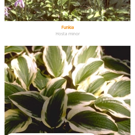
Funkia
Hosta minor