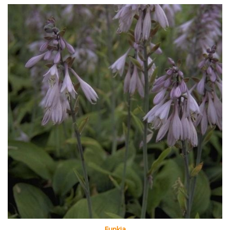
Funkia