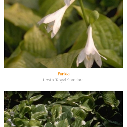
Funkia
Hosta 'Royal Standard'