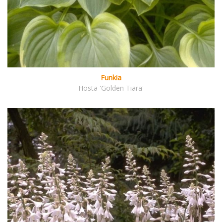
Funkia
Hosta 'Golden Tiara'