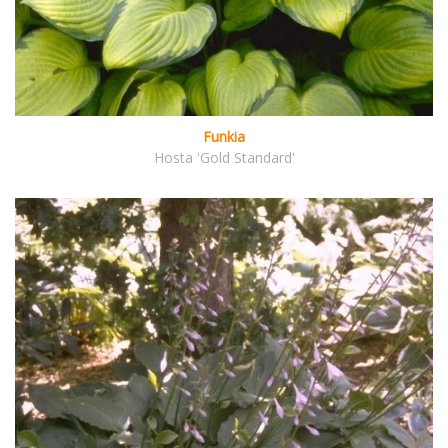
Funkia
Hosta 'Gold Standard'