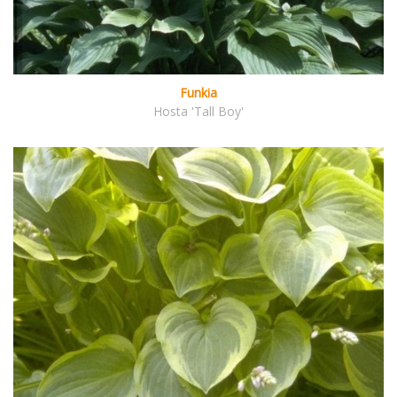
Funkia
Hosta 'Tall Boy'