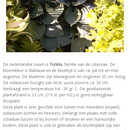
De nederlandse naam is
Funkia
, familie van de Liliaceae. De
bloemkleur is lilablauw en de bloeitijd is van ca. juli tot en met
augustus. De bladeren zijn blauwgroen en ongeveer 25 cm. hoog.
De volwassen hoogte van deze
vaste plant
is ca. 50 cm.
Verdraagt een temperatuur tot -30 gr. C. De geadviseerde
plantafstand is 33 cm. (7-9 st. per m2.) Is goed verkrijgbaar.
Bosplant.
Deze plant is zeer geschikt voor tuinen met meerdere (vrijwel)
volwassen bomen en heesters. Verlangt een plaats met volle
schaduw tussen of bij bomen of struiken en een humusrijke
bodem. Deze plant is ook te gebruiken als borderplant (op een