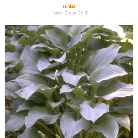
Funkia
Hosta 'Green Gold'