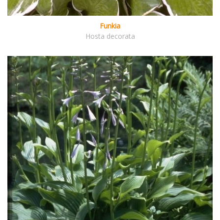
Funkia
Hosta decorata