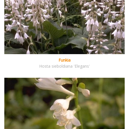
Funkia
Hosta sieboldiana 'Elegans'