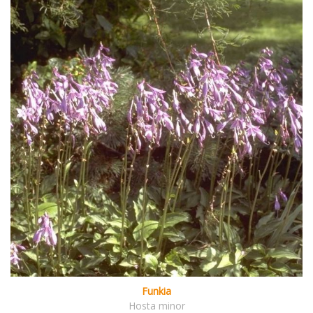
Funkia
Hosta minor