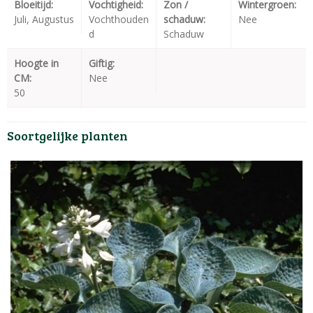
Bloeitijd:
Vochtigheid:
Zon /
Wintergroen:
Juli, Augustus
Vochthouden
schaduw:
Nee
d
Schaduw
Hoogte in
Giftig:
CM:
Nee
50
Soortgelijke planten