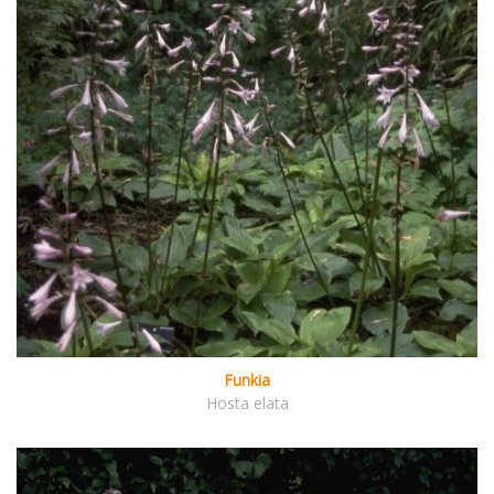
Funkia
Hosta elata