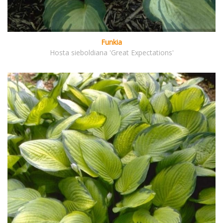
Funkia
Hosta sieboldiana 'Great Expectations'