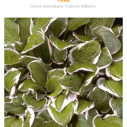
Funkia
Hosta sieboldiana 'Frances Williams'