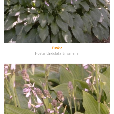
Funkia
Hosta 'Undulata Erromena'