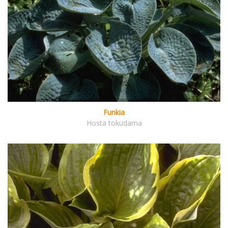
Funkia
Hosta tokudama