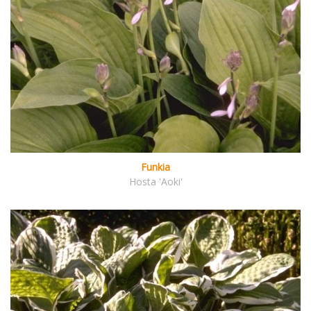
Funkia
Hosta 'Aoki'