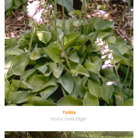
Funkia
Hosta 'Gold Edger'