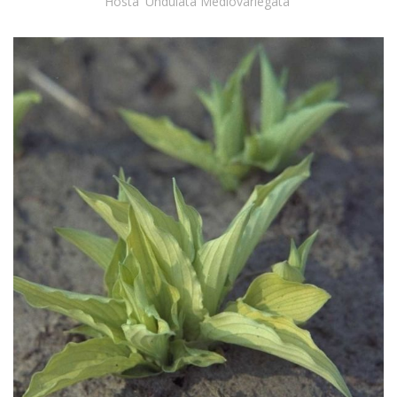
Hosta 'Undulata Mediovariegata'