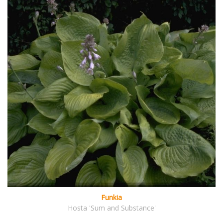
Funkia
Hosta 'Sum and Substance'