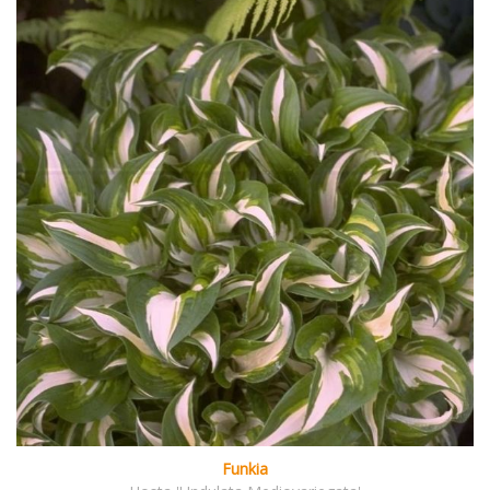
Funkia