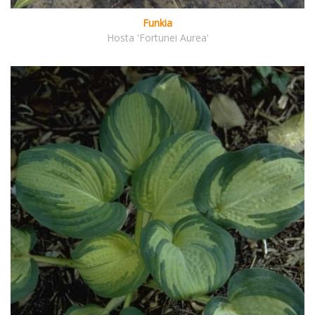
Funkia
Hosta 'Fortunei Aurea'