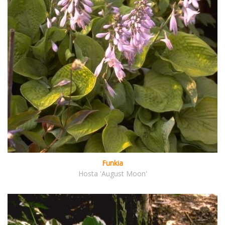
Funkia
Hosta 'August Moon'