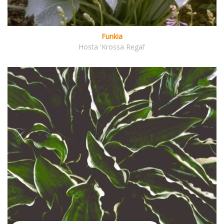
Funkia
Hosta 'Krossa Regal'