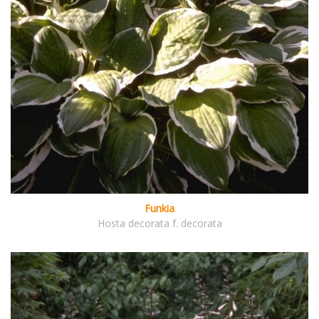
Funkia
Hosta decorata f. decorata