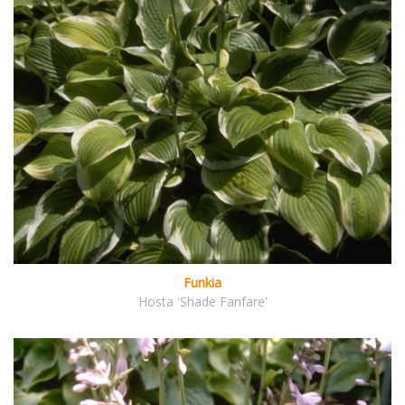
Funkia
Hosta 'Shade Fanfare'