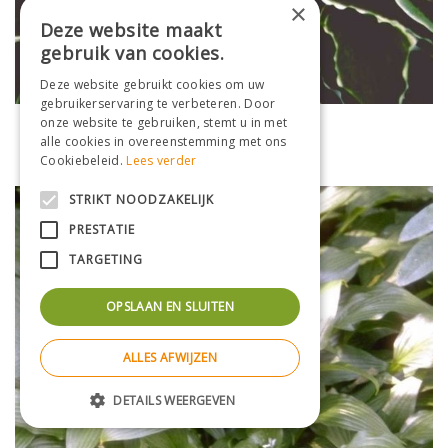
×
Deze website maakt
gebruik van cookies.
Deze website gebruikt cookies om uw
gebruikerservaring te verbeteren. Door
onze website te gebruiken, stemt u in met
Funkia
alle cookies in overeenstemming met ons
Hosta 'Ginko Craig'
Cookiebeleid.
Lees verder
STRIKT NOODZAKELIJK
PRESTATIE
TARGETING
OPSLAAN EN SLUITEN
ALLES AFWIJZEN
DETAILS WEERGEVEN