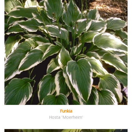
Funkia
Hosta 'Moerheim'