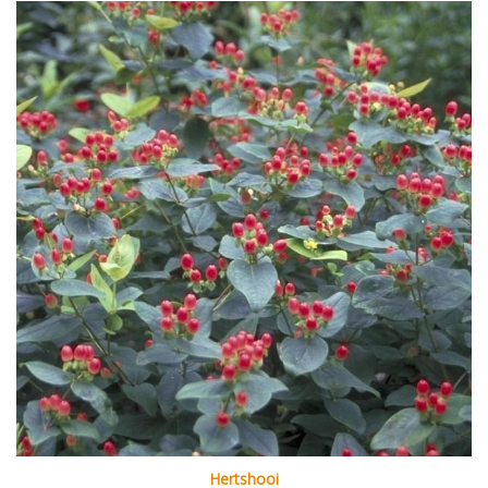
Hertshooi