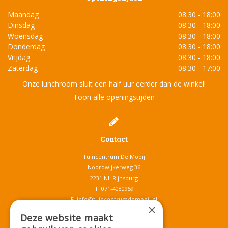
Maandag
08:30 - 18:00
Dinsdag
08:30 - 18:00
Woensdag
08:30 - 18:00
Donderdag
08:30 - 18:00
Vrijdag
08:30 - 18:00
Zaterdag
08:30 - 17:00
Onze lunchroom sluit een half uur eerder dan de winkel!
Toon alle openingstijden
Contact
Tuincentrum De Mooij
Noordwijkerweg 36
2231 NL Rijnsburg
T.
071-4080959
E.
info@tuincentrumdemooij.nl
×
Deze website maakt