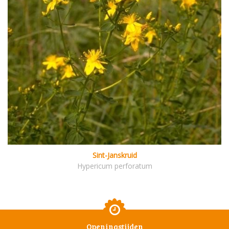
Sint-Janskruid
Hypericum perforatum
Openingstijden