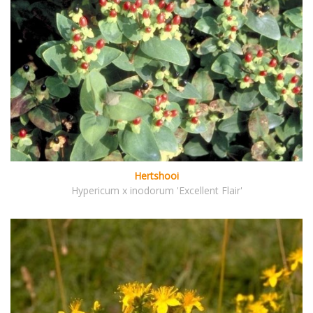
Hertshooi
Hypericum x inodorum 'Excellent Flair'