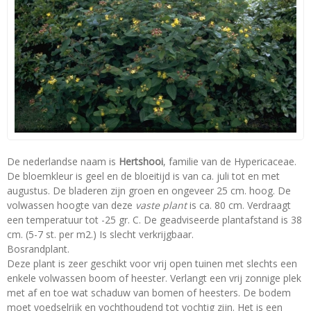
De nederlandse naam is
Hertshooi
, familie van de Hypericaceae.
De bloemkleur is geel en de bloeitijd is van ca. juli tot en met
augustus. De bladeren zijn groen en ongeveer 25 cm. hoog. De
volwassen hoogte van deze
vaste plant
is ca. 80 cm. Verdraagt
een temperatuur tot -25 gr. C. De geadviseerde plantafstand is 38
cm. (5-7 st. per m2.) Is slecht verkrijgbaar.
Bosrandplant.
Deze plant is zeer geschikt voor vrij open tuinen met slechts een
enkele volwassen boom of heester. Verlangt een vrij zonnige plek
met af en toe wat schaduw van bomen of heesters. De bodem
moet voedselrijk en vochthoudend tot vochtig zijn. Het is een