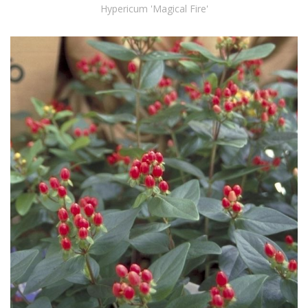
Hypericum 'Magical Fire'