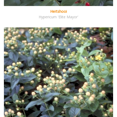
Hertshooi
Hypericum 'Elite Mayor'