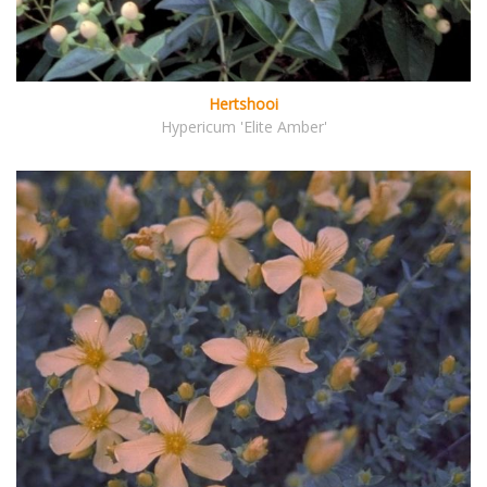
Hertshooi
Hypericum 'Elite Amber'