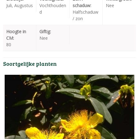
Juli, Augustus
Vochthouden
schaduw:
Nee
d
Halfschaduw
/ zon
Hoogte in
Giftig:
CM:
Nee
80
Soortgelijke planten