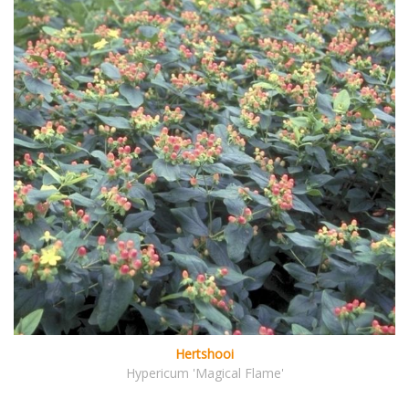
Hertshooi
Hypericum 'Magical Flame'