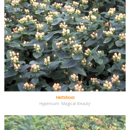
Hertshooi
Hypericum 'Magical Beauty'