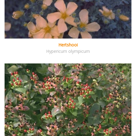
Hertshooi
Hypericum olympicum