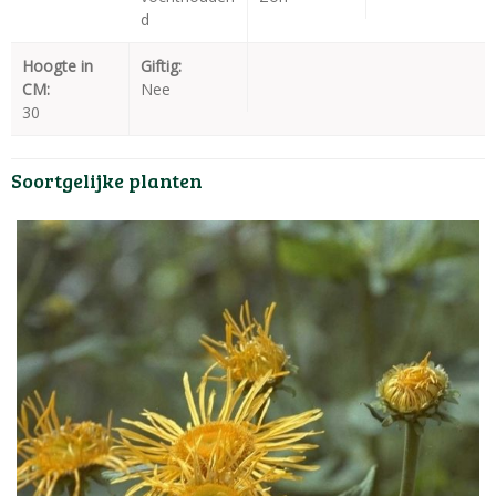
d
Hoogte in
Giftig:
CM:
Nee
30
Soortgelijke planten