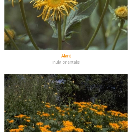
Alant
Inula orientalis