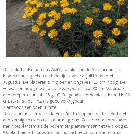
De nederlandse naam is
Alant
, familie van de Asteraceae. De
bloemkleur is geel en de bloeitijd is van ca. juli tot en met
augustus. De bladeren zijn groen en ongeveer 25 cm. hoog. De
volwassen hoogte van deze
vaste plant
is ca. 30 cm. Verdraagt
een temperatuur tot -25 gr. C. De geadviseerde plantafstand is 30
cm. (8-11 st. per m2.) Is goed verkrijgbaar.
Plant voor een open ruimte.
Deze plant is zeer geschikt voor 'de tuin op het zuiden'. Verlangt
een zonnige plek op niet te arme grond. Ze is ook te combineren
met 'rotsplanten' als de bodem ter plaatse maar niet te droog is.
Woekert niet of nauwelijks en laat zich goed combineren met