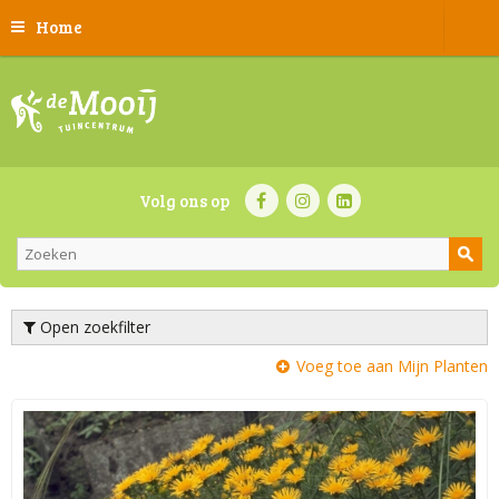
Home
Volg ons op
Open zoekfilter
Voeg toe aan Mijn Planten