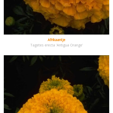
Afrikaantje
Tagetes erecta 'Antigua Orange'