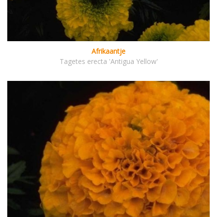
Afrikaantje
Tagetes erecta 'Antigua Yellow'