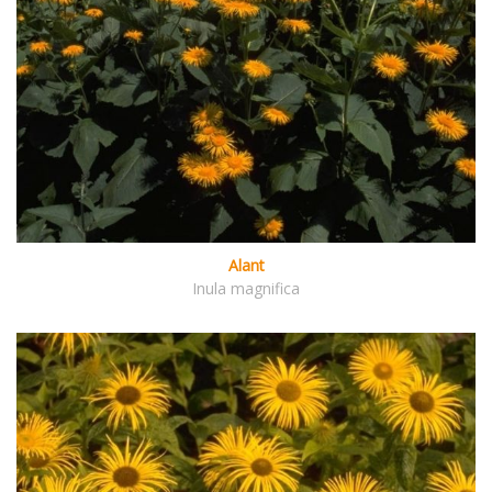
Alant
Inula magnifica