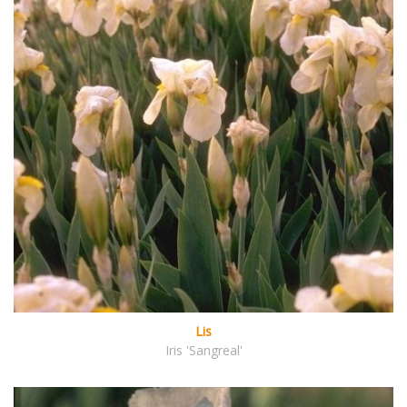
Lis
Iris 'Sangreal'