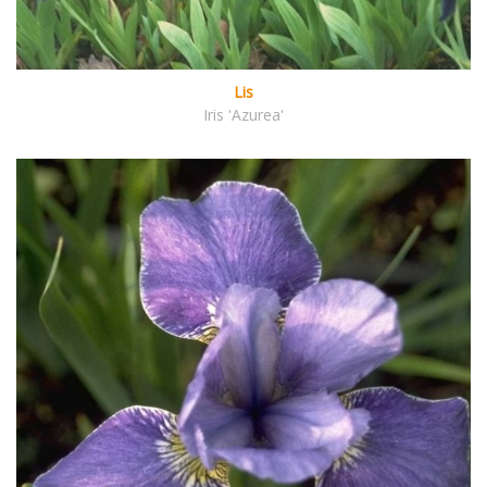
Lis
Iris 'Azurea'