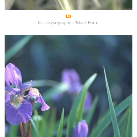
Lis
Iris chrysographes 'Black Form'