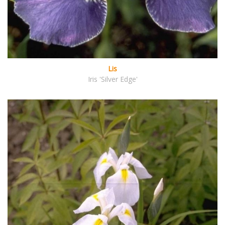
Lis
Iris 'Silver Edge'