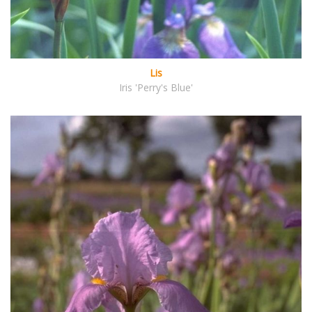
Lis
Iris 'Perry's Blue'