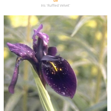
Lis
Iris 'Ruffled Velvet'