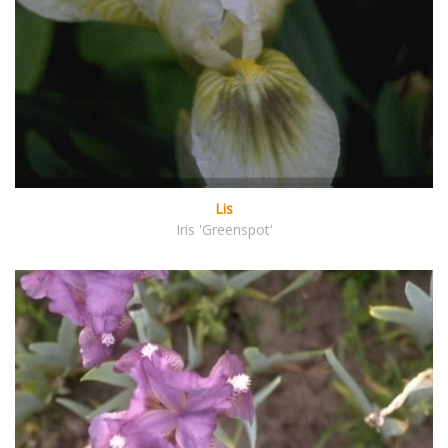
Lis
Iris 'Greenspot'