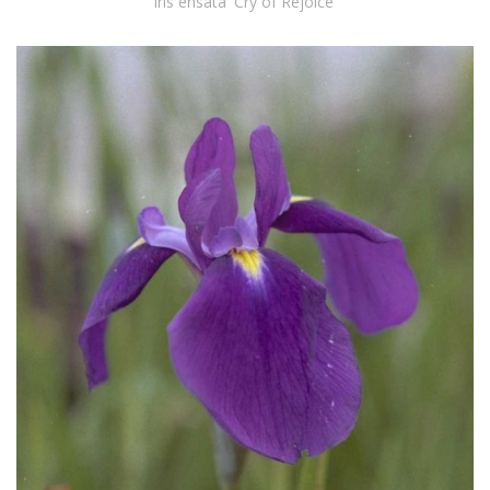
Iris ensata 'Cry of Rejoice'