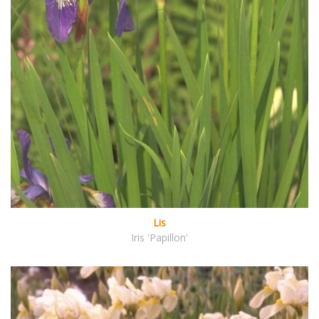
Lis
Iris 'Papillon'