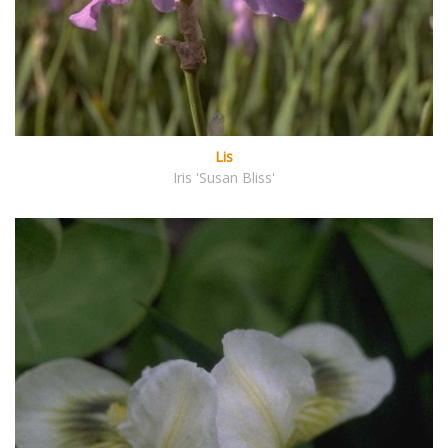
Lis
Iris 'Susan Bliss'