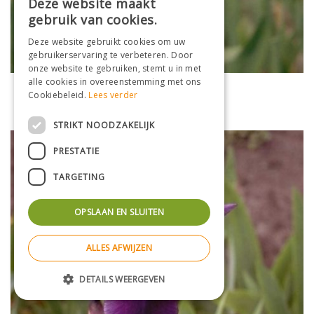
Deze website maakt
gebruik van cookies.
Deze website gebruikt cookies om uw
gebruikerservaring te verbeteren. Door
onze website te gebruiken, stemt u in met
alle cookies in overeenstemming met ons
Lis
Cookiebeleid.
Lees verder
Iris 'Stepping Out'
STRIKT NOODZAKELIJK
PRESTATIE
TARGETING
OPSLAAN EN SLUITEN
ALLES AFWIJZEN
DETAILS WEERGEVEN