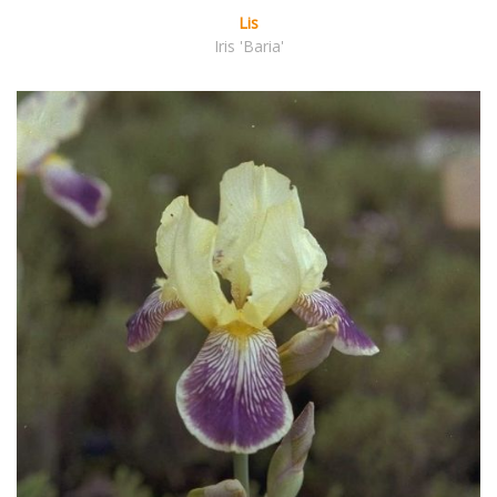
Lis
Iris 'Baria'