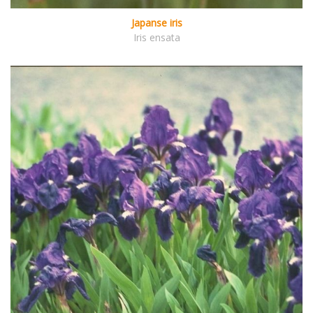
Japanse iris
Iris ensata