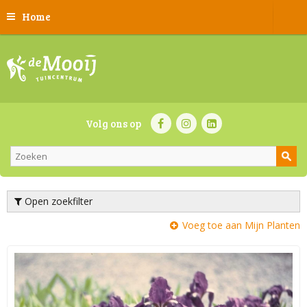
Home
Volg ons op
Open zoekfilter
Voeg toe aan Mijn Planten