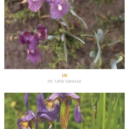
Lis
Iris 'Little Vanessa'