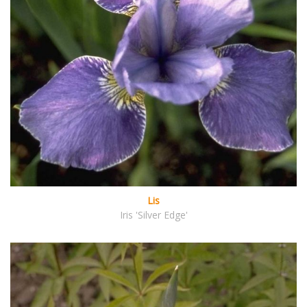
Lis
Iris 'Silver Edge'