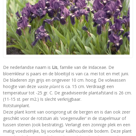
De nederlandse naam is
Lis
, familie van de Iridaceae. De
bloemkleur is paars en de bloeitijd is van ca. mei tot en met juni.
De bladeren zijn grijs en ongeveer 10 cm. hoog. De volwassen
hoogte van deze
vaste plant
is ca. 15 cm. Verdraagt een
temperatuur tot -25 gr. C. De geadviseerde plantafstand is 26 cm.
(11-15 st. per m2.) Is slecht verkrijgbaar.
Rotstuinplant.
Deze plant komt van oorsprong uit de bergen en is dan ook zeer
geschikt voor de rotstuin als 'voegenvuller' in de stapelmuur of
tussen stenen (ook bestrating). Verlangt een zonnige plek en een
matig voedselrijke, bij voorkeur kalkhoudende bodem. Deze plant