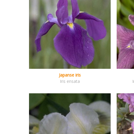
Japanse iris
Iris ensata
I