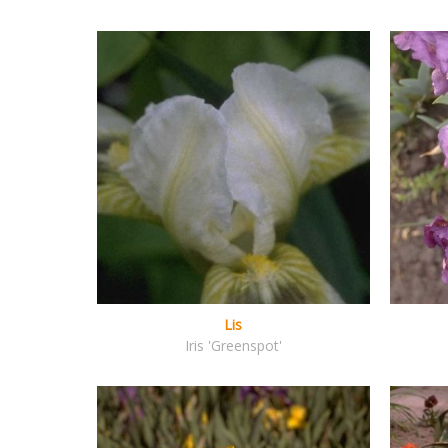
Lis
Iris 'Greenspot'