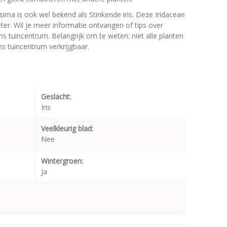
ssima is ook wel bekend als Stinkende iris. Deze Iridaceae
r. Wil je meer informatie ontvangen of tips over
ns tuincentrum. Belangrijk om te weten: niet alle planten
s tuincentrum verkrijgbaar.
Geslacht:
Iris
Veelkleurig blad:
Nee
Wintergroen:
Ja