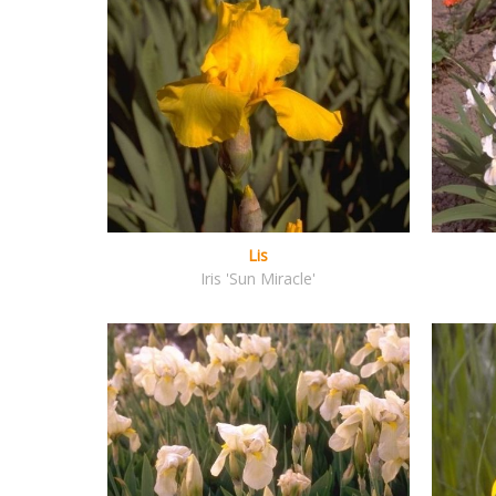
Lis
Iris 'Sun Miracle'