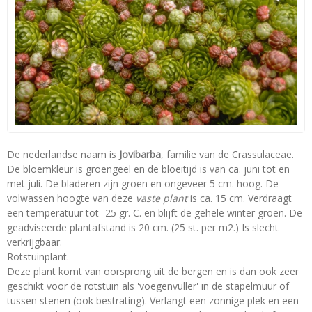
De nederlandse naam is
Jovibarba
, familie van de Crassulaceae.
De bloemkleur is groengeel en de bloeitijd is van ca. juni tot en
met juli. De bladeren zijn groen en ongeveer 5 cm. hoog. De
volwassen hoogte van deze
vaste plant
is ca. 15 cm. Verdraagt
een temperatuur tot -25 gr. C. en blijft de gehele winter groen. De
geadviseerde plantafstand is 20 cm. (25 st. per m2.) Is slecht
verkrijgbaar.
Rotstuinplant.
Deze plant komt van oorsprong uit de bergen en is dan ook zeer
geschikt voor de rotstuin als 'voegenvuller' in de stapelmuur of
tussen stenen (ook bestrating). Verlangt een zonnige plek en een