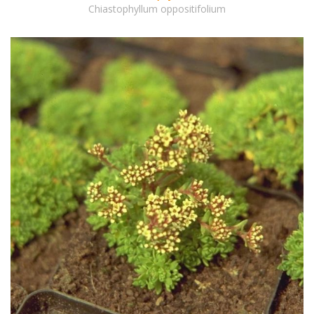
Chiastophyllum oppositifolium