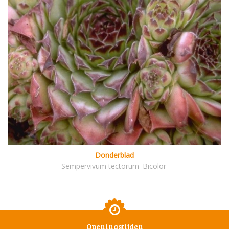
Donderblad
Sempervivum tectorum 'Bicolor'
Openingstijden