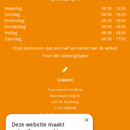
Maandag
08:30 - 18:00
Dinsdag
08:30 - 18:00
Woensdag
08:30 - 18:00
Donderdag
08:30 - 18:00
Vrijdag
08:30 - 18:00
Zaterdag
08:30 - 17:00
Onze lunchroom sluit een half uur eerder dan de winkel!
Toon alle openingstijden
Contact
Tuincentrum De Mooij
Noordwijkerweg 36
2231 NL Rijnsburg
T.
071-4080959
E.
info@tuincentrumdemooij.nl
×
Deze website maakt