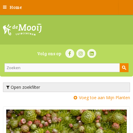
Home
Volg ons op
Open zoekfilter
Voeg toe aan Mijn Planten