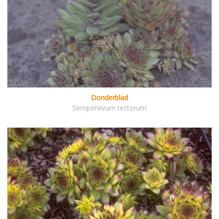
Donderblad
Sempervivum tectorum