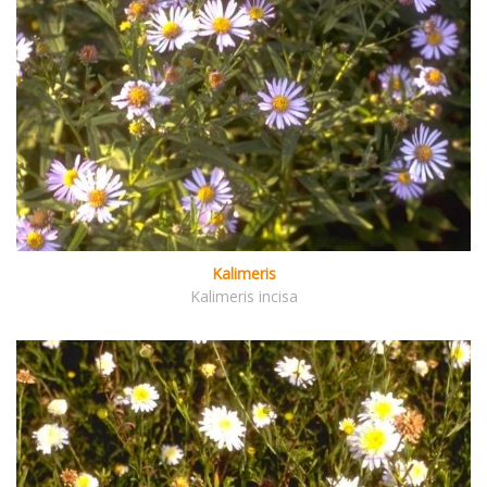
Kalimeris
Kalimeris incisa