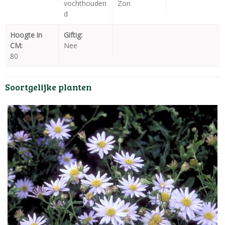
vochthouden
Zon
d
Hoogte in
Giftig:
CM:
Nee
80
Soortgelijke planten