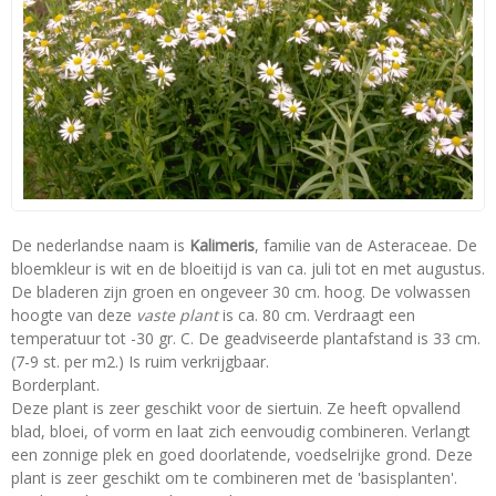
De nederlandse naam is
Kalimeris
, familie van de Asteraceae. De
bloemkleur is wit en de bloeitijd is van ca. juli tot en met augustus.
De bladeren zijn groen en ongeveer 30 cm. hoog. De volwassen
hoogte van deze
vaste plant
is ca. 80 cm. Verdraagt een
temperatuur tot -30 gr. C. De geadviseerde plantafstand is 33 cm.
(7-9 st. per m2.) Is ruim verkrijgbaar.
Borderplant.
Deze plant is zeer geschikt voor de siertuin. Ze heeft opvallend
blad, bloei, of vorm en laat zich eenvoudig combineren. Verlangt
een zonnige plek en goed doorlatende, voedselrijke grond. Deze
plant is zeer geschikt om te combineren met de 'basisplanten'.