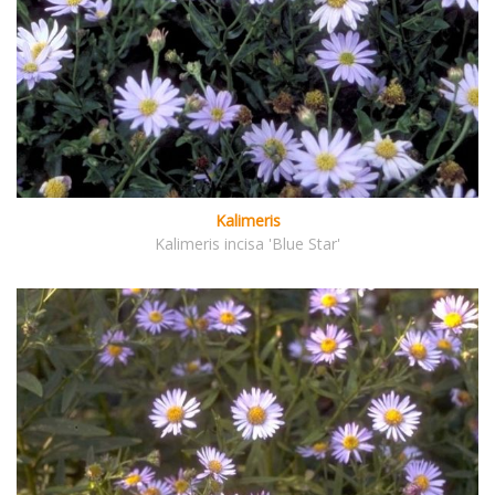
Kalimeris
Kalimeris incisa 'Blue Star'