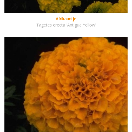
Afrikaantje
Tagetes erecta 'Antigua Yellow'