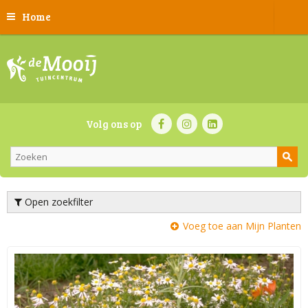
Home
Volg ons op
Open zoekfilter
Voeg toe aan Mijn Planten