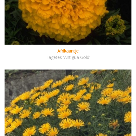
Afrikaantje
Tagetes 'Antigua Gold'