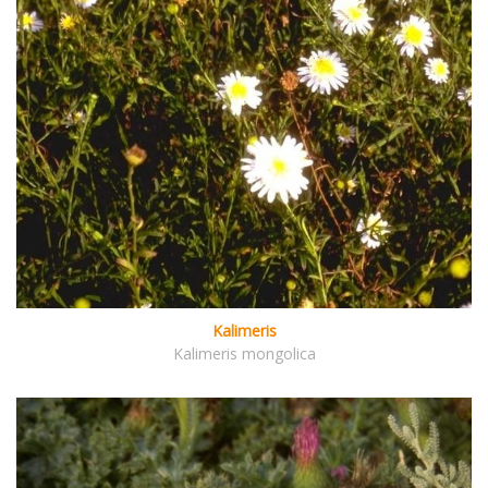
Kalimeris
Kalimeris mongolica