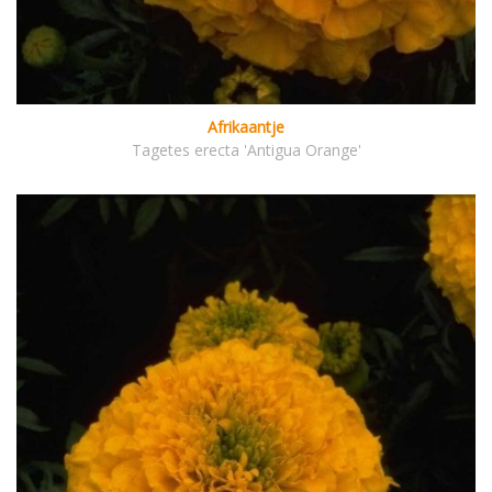
Afrikaantje
Tagetes erecta 'Antigua Orange'