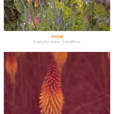
Vuurpijl
Kniphofia uvaria 'Grandiflora'