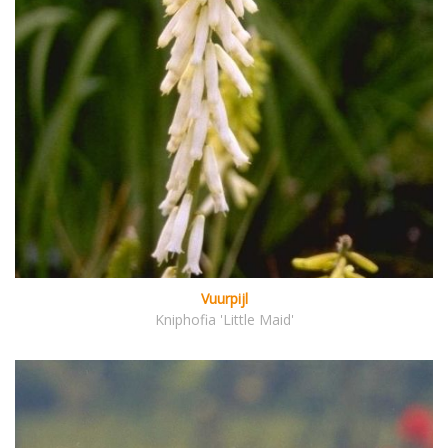
Vuurpijl
Kniphofia 'Little Maid'