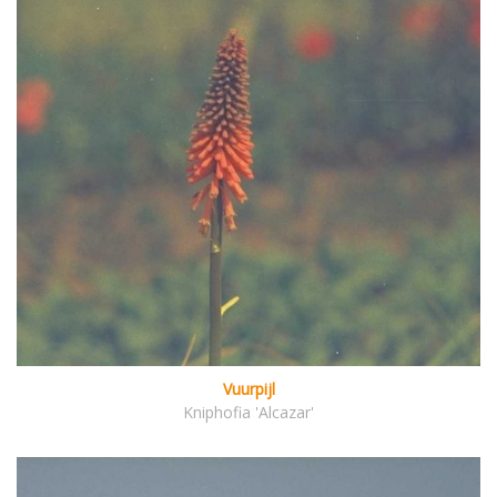
Vuurpijl
Kniphofia 'Alcazar'