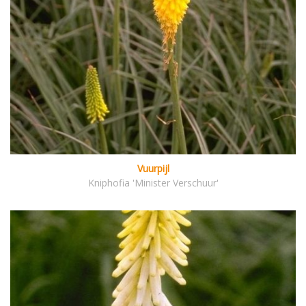
Vuurpijl
Kniphofia 'Minister Verschuur'