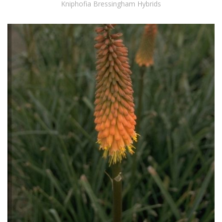
Kniphofia Bressingham Hybrids