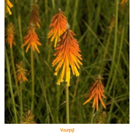
Vuurpijl