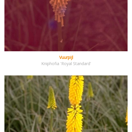
Vuurpijl
Kniphofia 'Royal Standard'