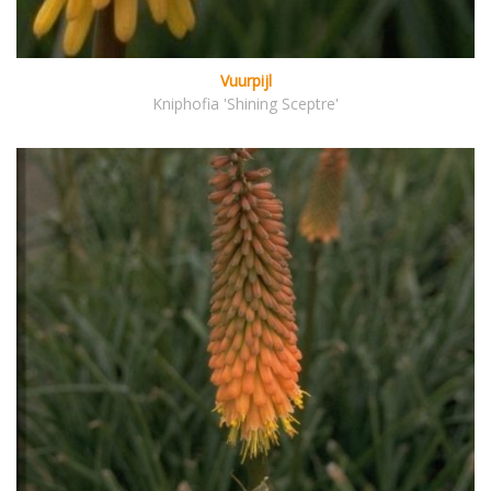
Vuurpijl
Kniphofia 'Shining Sceptre'