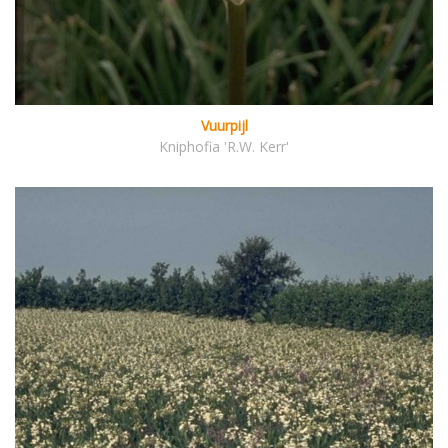
Vuurpijl
Kniphofia 'R.W. Kerr'