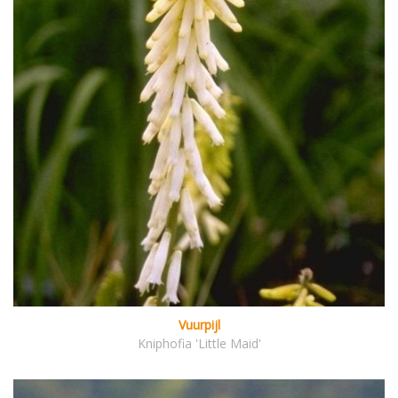
Vuurpijl
Kniphofia 'Little Maid'