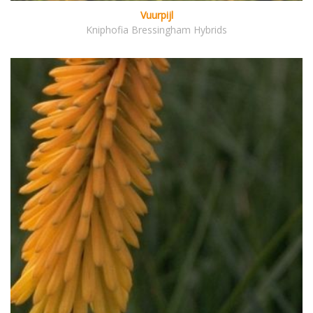
Vuurpijl
Kniphofia Bressingham Hybrids