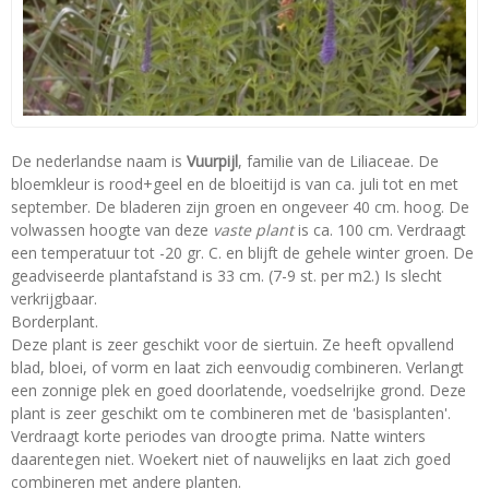
De nederlandse naam is
Vuurpijl
, familie van de Liliaceae. De
bloemkleur is rood+geel en de bloeitijd is van ca. juli tot en met
september. De bladeren zijn groen en ongeveer 40 cm. hoog. De
volwassen hoogte van deze
vaste plant
is ca. 100 cm. Verdraagt
een temperatuur tot -20 gr. C. en blijft de gehele winter groen. De
geadviseerde plantafstand is 33 cm. (7-9 st. per m2.) Is slecht
verkrijgbaar.
Borderplant.
Deze plant is zeer geschikt voor de siertuin. Ze heeft opvallend
blad, bloei, of vorm en laat zich eenvoudig combineren. Verlangt
een zonnige plek en goed doorlatende, voedselrijke grond. Deze
plant is zeer geschikt om te combineren met de 'basisplanten'.
Verdraagt korte periodes van droogte prima. Natte winters
daarentegen niet. Woekert niet of nauwelijks en laat zich goed
combineren met andere planten.