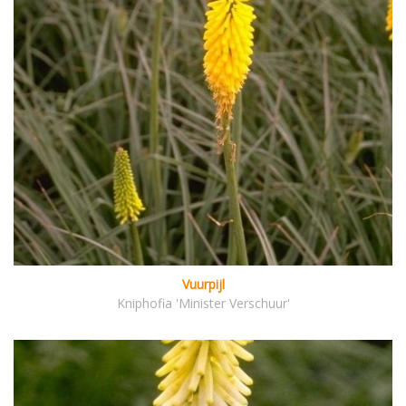
Vuurpijl
Kniphofia 'Minister Verschuur'