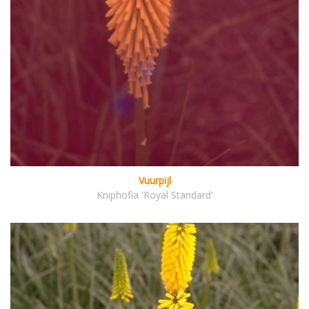
Vuurpijl
Kniphofia 'Royal Standard'