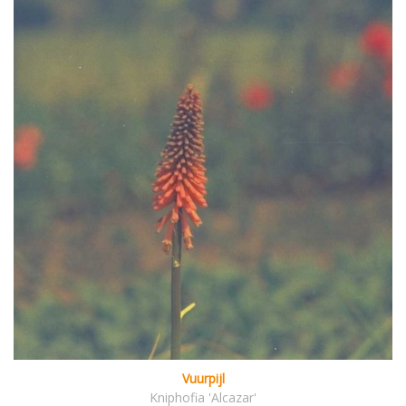
Vuurpijl
Kniphofia 'Alcazar'