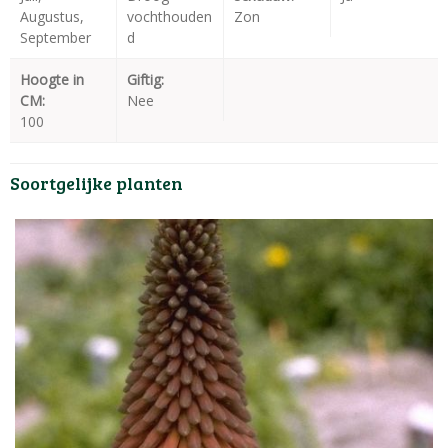
Augustus,
vochthouden
Zon
September
d
Hoogte in
Giftig:
CM:
Nee
100
Soortgelijke planten