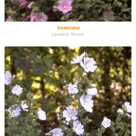
Struikmalva
Lavatera 'Rosea'