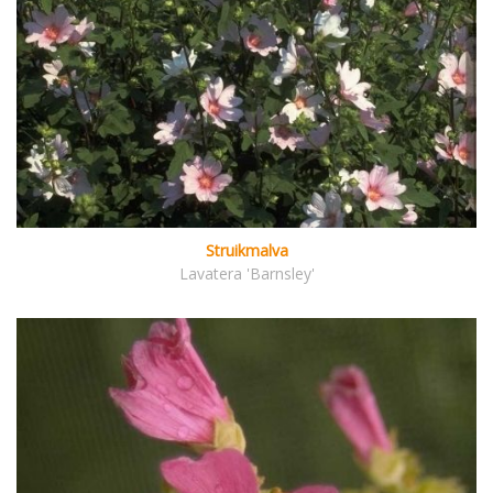
Struikmalva
Lavatera 'Barnsley'