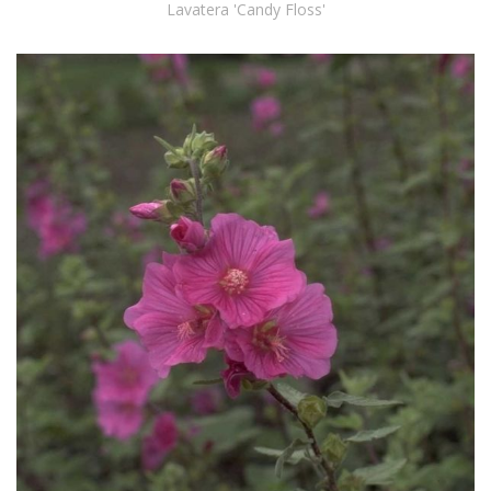
Lavatera 'Candy Floss'