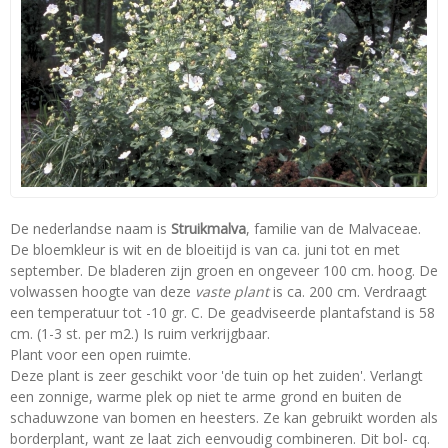
De nederlandse naam is
Struikmalva
, familie van de Malvaceae.
De bloemkleur is wit en de bloeitijd is van ca. juni tot en met
september. De bladeren zijn groen en ongeveer 100 cm. hoog. De
volwassen hoogte van deze
vaste plant
is ca. 200 cm. Verdraagt
een temperatuur tot -10 gr. C. De geadviseerde plantafstand is 58
cm. (1-3 st. per m2.) Is ruim verkrijgbaar.
Plant voor een open ruimte.
Deze plant is zeer geschikt voor 'de tuin op het zuiden'. Verlangt
een zonnige, warme plek op niet te arme grond en buiten de
schaduwzone van bomen en heesters. Ze kan gebruikt worden als
borderplant, want ze laat zich eenvoudig combineren. Dit bol- cq.