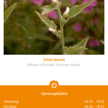
Echte heemst
Althaea officinalis 'Romney Marsh'
Openingstijden
Maandag
08:30 - 18:00
Dinsdag
08:30 - 18:00