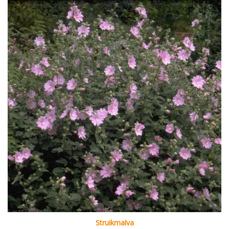
Struikmalva