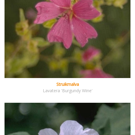
Struikmalva
Lavatera 'Burgundy Wine'