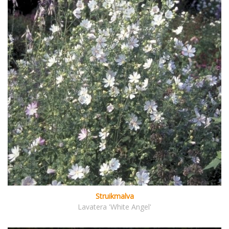
Struikmalva
Lavatera 'White Angel'