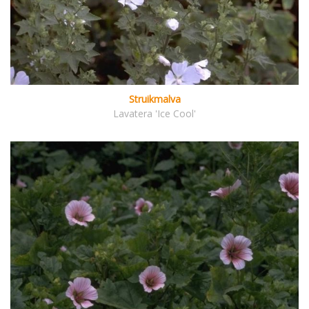
Struikmalva
Lavatera 'Ice Cool'