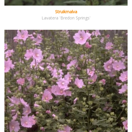
Struikmalva
Lavatera 'Bredon Springs'