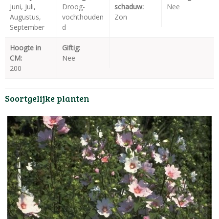
Juni, Juli,
Droog-
schaduw:
Nee
Augustus,
vochthouden
Zon
September
d
Hoogte in
Giftig:
CM:
Nee
200
Soortgelijke planten