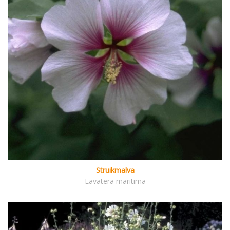
Struikmalva
Lavatera maritima