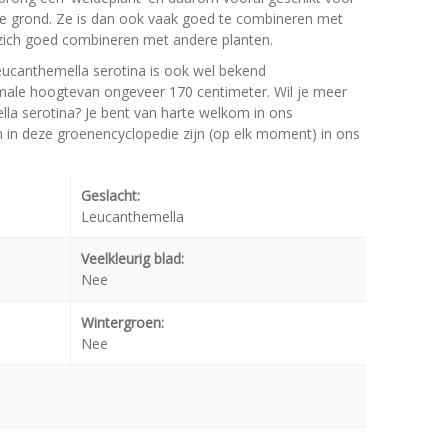
e grond. Ze is dan ook vaak goed te combineren met
t zich goed combineren met andere planten.
ucanthemella serotina is ook wel bekend
male hoogtevan ongeveer 170 centimeter. Wil je meer
la serotina? Je bent van harte welkom in ons
en in deze groenencyclopedie zijn (op elk moment) in ons
Geslacht:
Leucanthemella
Veelkleurig blad:
Nee
Wintergroen:
Nee