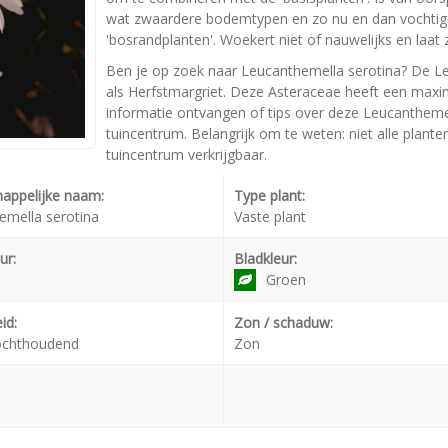
wat zwaardere bodemtypen en zo nu en dan vochtig
'bosrandplanten'. Woekert niet of nauwelijks en laa
Ben je op zoek naar Leucanthemella serotina? De Le
als Herfstmargriet. Deze Asteraceae heeft een maxi
informatie ontvangen of tips over deze Leucanthemel
tuincentrum. Belangrijk om te weten: niet alle plant
tuincentrum verkrijgbaar.
appelijke naam:
Type plant:
emella serotina
Vaste plant
ur:
Bladkleur:
Groen
id:
Zon / schaduw:
ochthoudend
Zon