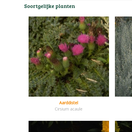
Soortgelijke planten
Aarddistel
Cirsium acaule