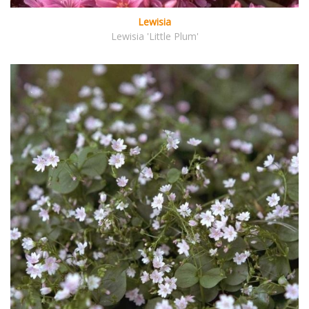
Lewisia
Lewisia 'Little Plum'