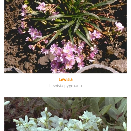
Lewisia
Lewisia pygmaea