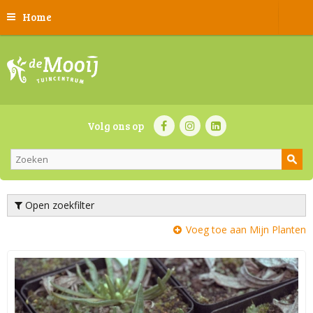
Home
Volg ons op
Open zoekfilter
Voeg toe aan Mijn Planten