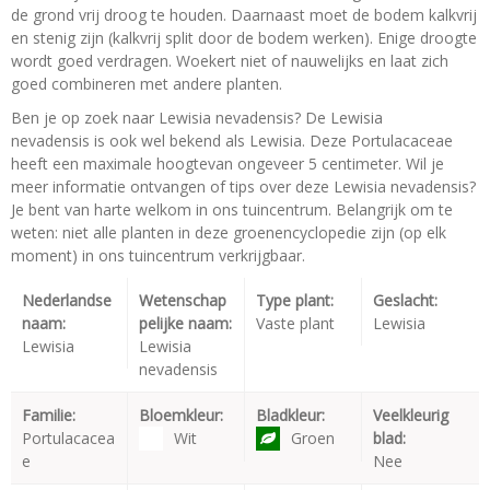
de grond vrij droog te houden. Daarnaast moet de bodem kalkvrij
en stenig zijn (kalkvrij split door de bodem werken). Enige droogte
wordt goed verdragen. Woekert niet of nauwelijks en laat zich
goed combineren met andere planten.
Ben je op zoek naar Lewisia nevadensis? De Lewisia
nevadensis is ook wel bekend als Lewisia. Deze Portulacaceae
heeft een maximale hoogtevan ongeveer 5 centimeter. Wil je
meer informatie ontvangen of tips over deze Lewisia nevadensis?
Je bent van harte welkom in ons tuincentrum. Belangrijk om te
weten: niet alle planten in deze groenencyclopedie zijn (op elk
moment) in ons tuincentrum verkrijgbaar.
Nederlandse
Wetenschap
Type plant:
Geslacht:
naam:
pelijke naam:
Vaste plant
Lewisia
Lewisia
Lewisia
nevadensis
Familie:
Bloemkleur:
Bladkleur:
Veelkleurig
Portulacacea
Wit
Groen
blad:
e
Nee