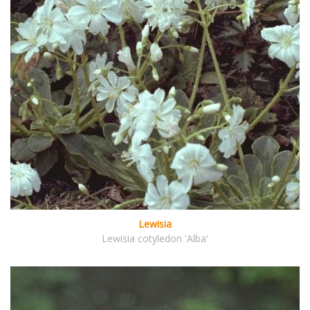
Lewisia
Lewisia cotyledon 'Alba'