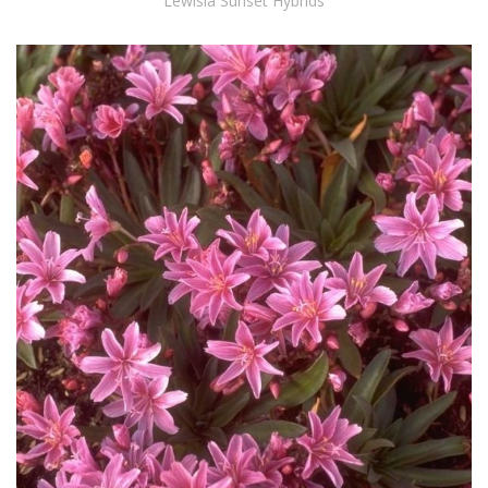
Lewisia Sunset Hybrids