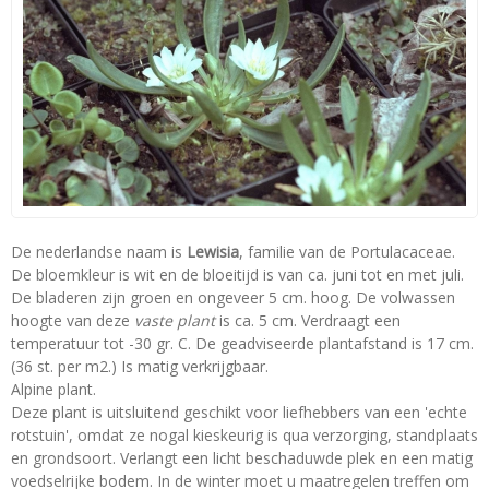
De nederlandse naam is
Lewisia
, familie van de Portulacaceae.
De bloemkleur is wit en de bloeitijd is van ca. juni tot en met juli.
De bladeren zijn groen en ongeveer 5 cm. hoog. De volwassen
hoogte van deze
vaste plant
is ca. 5 cm. Verdraagt een
temperatuur tot -30 gr. C. De geadviseerde plantafstand is 17 cm.
(36 st. per m2.) Is matig verkrijgbaar.
Alpine plant.
Deze plant is uitsluitend geschikt voor liefhebbers van een 'echte
rotstuin', omdat ze nogal kieskeurig is qua verzorging, standplaats
en grondsoort. Verlangt een licht beschaduwde plek en een matig
voedselrijke bodem. In de winter moet u maatregelen treffen om