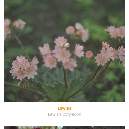
Lewisia
Lewisia cotyledon