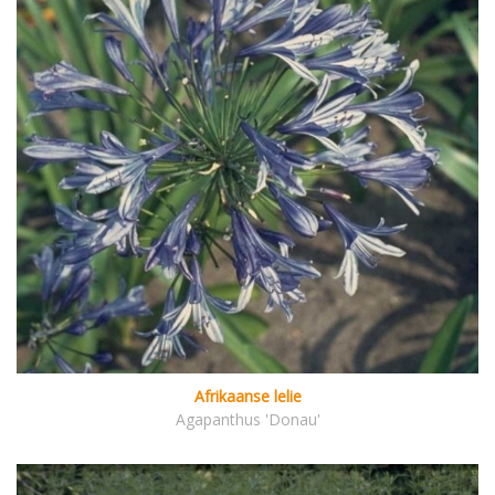
Afrikaanse lelie
Agapanthus 'Donau'