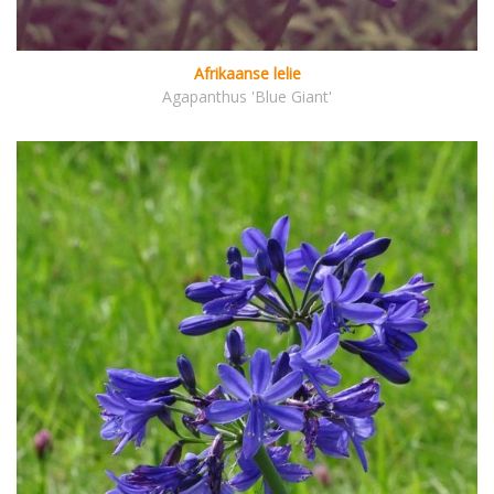
Afrikaanse lelie
Agapanthus 'Blue Giant'