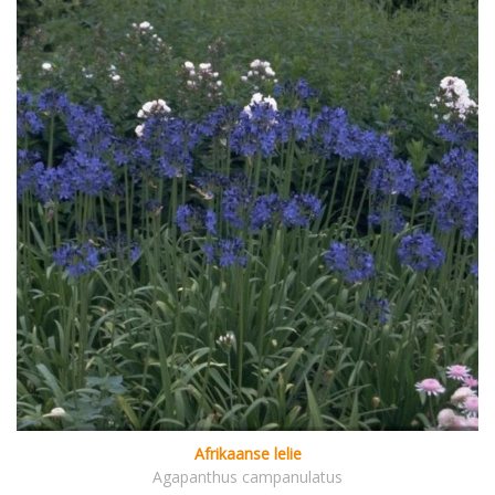
Afrikaanse lelie
Agapanthus campanulatus