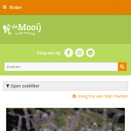
Home
Volg ons op
Open zoekfilter
Voeg toe aan Mijn Planten